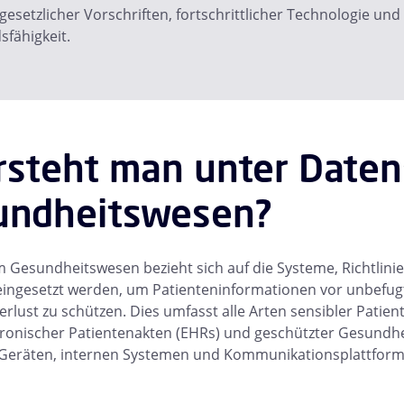
gesetzlicher Vorschriften, fortschrittlicher Technologie und
fähigkeit.
rsteht man unter Daten
undheitswesen?
 Gesundheitswesen bezieht sich auf die Systeme, Richtlini
eingesetzt werden, um Patienteninformationen vor unbefugt
rlust zu schützen. Dies umfasst alle Arten sensibler Patien
ktronischer Patientenakten (EHRs) und geschützter Gesundhei
 Geräten, internen Systemen und Kommunikationsplattform