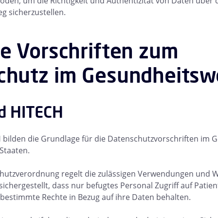
oden, um die Richtigkeit und Authentizität von Daten über
g sicherzustellen.
e Vorschriften zum
chutz im Gesundheits
d HITECH
 bilden die Grundlage für die Datenschutzvorschriften im
 Staaten.
hutzverordnung regelt die zulässigen Verwendungen und 
sichergestellt, dass nur befugtes Personal Zugriff auf Pati
 bestimmte Rechte in Bezug auf ihre Daten behalten.