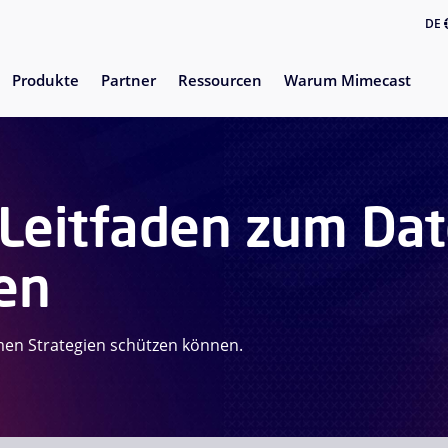
DE
Produkte
Partner
Ressourcen
Warum Mimecast
Leitfaden zum Dat
en
men Strategien schützen können.