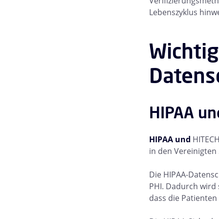
Verifizierungsmeth
Lebenszyklus hinwe
Wichtig
Datens
HIPAA un
HIPAA und
HITECH
in den Vereinigten
Die HIPAA-Datensc
PHI. Dadurch wird 
dass die Patienten