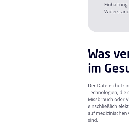
Einhaltung 
Widerstands
Was ve
im Ges
Der Datenschutz im
Technologien, die 
Missbrauch oder Ve
einschließlich ele
auf medizinischen
sind.