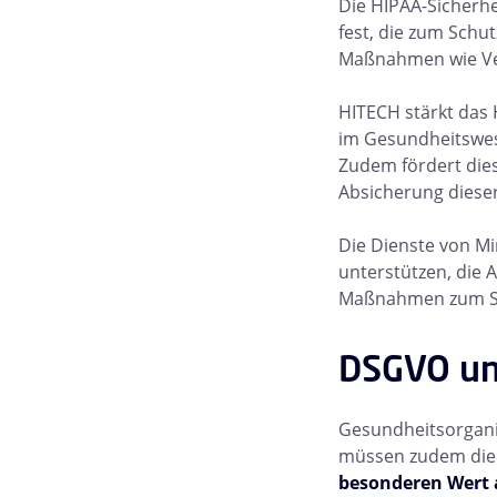
Die HIPAA-Sicherhe
fest, die zum Schu
Maßnahmen wie Vers
HITECH stärkt das 
im Gesundheitswes
Zudem fördert dies
Absicherung diese
Die Dienste von M
unterstützen, die 
Maßnahmen zum Sch
DSGVO un
Gesundheitsorgani
müssen zudem di
besonderen Wert