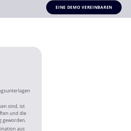
EINE DEMO VEREINBAREN
ngsunterlagen
n sind, ist
ften und die
g geworden.
ination aus