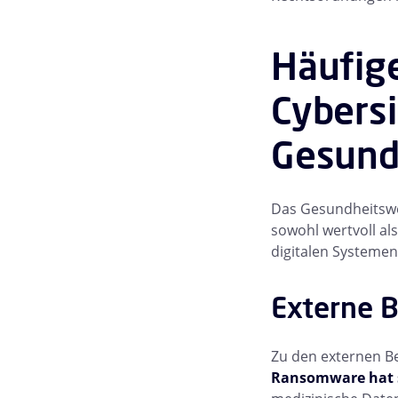
Häufig
Cybers
Gesund
Das Gesundheitswe
sowohl wertvoll als
digitalen Systemen
Externe 
Zu den externen B
Ransomware hat 