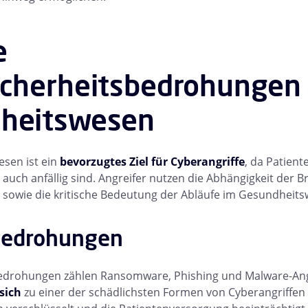
e
icherheitsbedrohungen
heitswesen
sen ist ein
bevorzugtes Ziel für Cyberangriffe
, da Patien
 auch anfällig sind. Angreifer nutzen die Abhängigkeit der 
 sowie die kritische Bedeutung der Abläufe im Gesundheits
Bedrohungen
edrohungen zählen Ransomware, Phishing und Malware-Angr
sich
zu einer der schädlichsten Formen von Cyberangriffen e