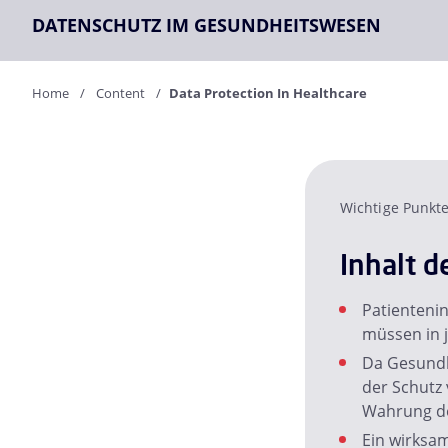
DATENSCHUTZ IM GESUNDHEITSWESEN
Home
Content
Data Protection In Healthcare
Wichtige Punkt
Inhalt d
Patienteni
müssen in 
Da Gesundh
der Schutz 
Wahrung de
Ein wirksa