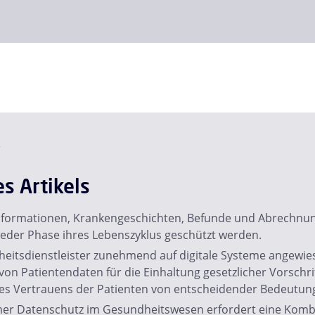
e
es Artikels
nformationen, Krankengeschichten, Befunde und Abrechnu
jeder Phase ihres Lebenszyklus geschützt werden.
eitsdienstleister zunehmend auf digitale Systeme angewiese
von Patientendaten für die Einhaltung gesetzlicher Vorschri
s Vertrauens der Patienten von entscheidender Bedeutun
mer Datenschutz im Gesundheitswesen erfordert eine Komb