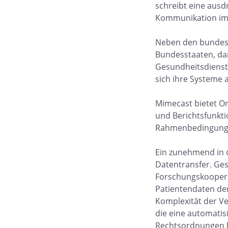
schreibt eine ausd
Kommunikation im F
Neben den bundes
Bundesstaaten, dar
Gesundheitsdienst
sich ihre Systeme
Mimecast bietet Or
und Berichtsfunkt
Rahmenbedingunge
Ein zunehmend in 
Datentransfer. Ges
Forschungskoopera
Patientendaten de
Komplexität der Ve
die eine automatis
Rechtsordnungen 