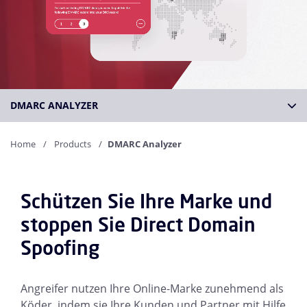
DMARC ANALYZER
Home
Products
DMARC Analyzer
Schützen Sie Ihre Marke und
stoppen Sie Direct Domain
Spoofing
Angreifer nutzen Ihre Online-Marke zunehmend als
Köder, indem sie Ihre Kunden und Partner mit Hilfe