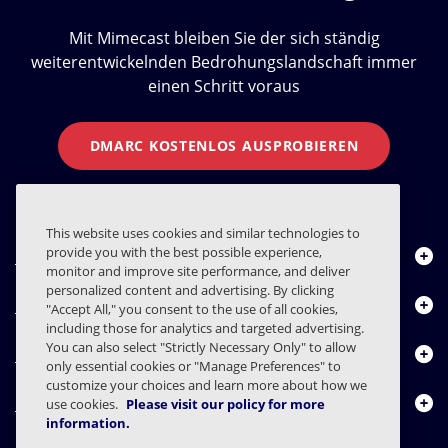
Mit Mimecast bleiben Sie der sich ständig
weiterentwickelnden Bedrohungslandschaft immer
einen Schritt voraus
DMARC KOSTENLOS AUSPROBIEREN
This website uses cookies and similar technologies to
provide you with the best possible experience,
Über uns
monitor and improve site performance, and deliver
personalized content and advertising. By clicking
Produkte
"Accept All," you consent to the use of all cookies,
including those for analytics and targeted advertising.
You can also select "Strictly Necessary Only" to allow
Ressourcencenter
only essential cookies or "Manage Preferences" to
customize your choices and learn more about how we
Kontakt
use cookies.
Please visit our policy for more
information.