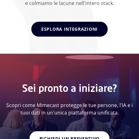
e colmiamo le lacune nell'intero stack.
ESPLORA INTEGRAZIONI
Sei pronto a iniziare?
Scopri come Mimecast protegge le tue persone, l'IA e i
tuoi dati in un'unica piattaforma unificata.
RICHIEDI UN PREVENTIVO