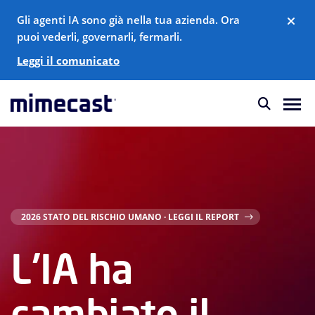
Gli agenti IA sono già nella tua azienda. Ora
puoi vederli, governarli, fermarli.
Leggi il comunicato
2026 STATO DEL RISCHIO UMANO · LEGGI IL REPORT
L'IA ha
cambiato il