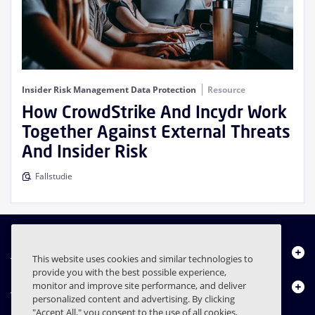
Insider Risk Management Data Protection
Resource
How CrowdStrike And Incydr Work
Together Against External Threats
And Insider Risk
Fallstudie
Über uns
This website uses cookies and similar technologies to
provide you with the best possible experience,
Produkte
monitor and improve site performance, and deliver
personalized content and advertising. By clicking
"Accept All," you consent to the use of all cookies,