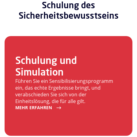
Schulung des
Sicherheitsbewusstseins
Schulung und
Simulation
Führen Sie ein Sensibilisierungsprogramm
ein, das echte Ergebnisse bringt, und
verabschieden Sie sich von der
Einheitslösung, die für alle gilt.
MEHR ERFAHREN