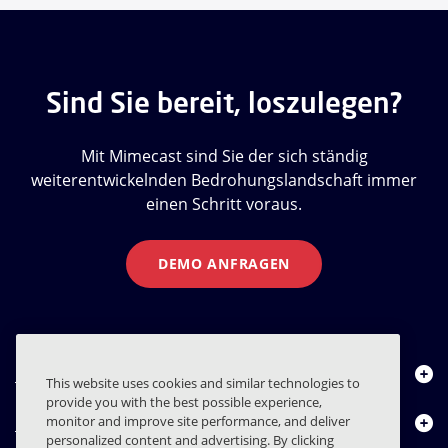
Sind Sie bereit, loszulegen?
Mit Mimecast sind Sie der sich ständig
weiterentwickelnden Bedrohungslandschaft immer
einen Schritt voraus.
DEMO ANFRAGEN
Über uns
This website uses cookies and similar technologies to
provide you with the best possible experience,
Produkte
monitor and improve site performance, and deliver
personalized content and advertising. By clicking