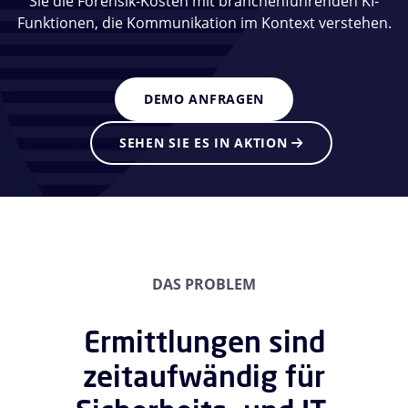
Sie die Forensik-Kosten mit branchenführenden KI-
Funktionen, die Kommunikation im Kontext verstehen.
DEMO ANFRAGEN
SEHEN SIE ES IN AKTION
DAS PROBLEM
Ermittlungen sind
zeitaufwändig für