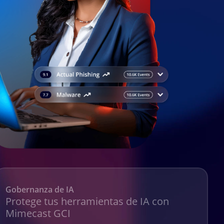
Gobernanza de IA
Protege tus herramientas de IA con
Mimecast GCI