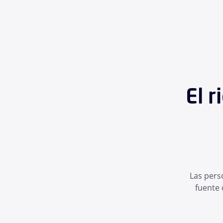
El 
Las pers
fuente 