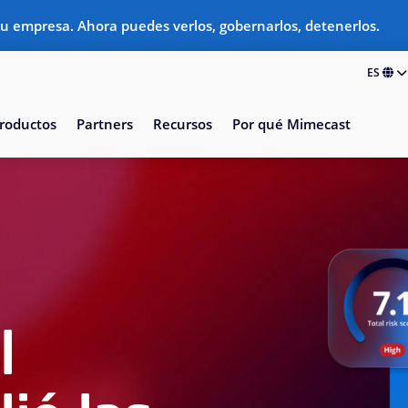
tu empresa. Ahora puedes verlos, gobernarlos, detenerlos.
ES
roductos
Partners
Recursos
Por qué Mimecast
l