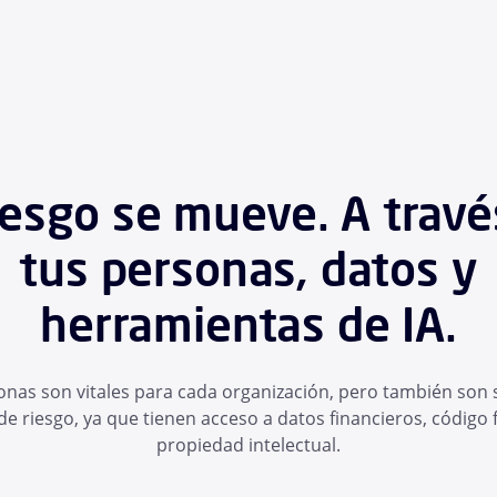
riesgo se mueve. A travé
tus personas, datos y
herramientas de IA.
onas son vitales para cada organización, pero también son
de riesgo, ya que tienen acceso a datos financieros, código 
propiedad intelectual.