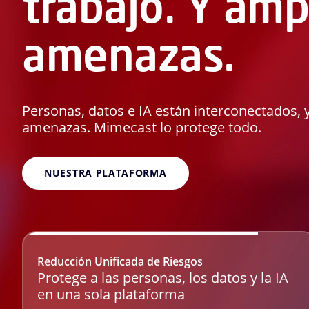
trabajo. Y amp
amenazas.
Personas, datos e IA están interconectados, 
amenazas. Mimecast lo protege todo.
NUESTRA PLATAFORMA
Reducción Unificada de Riesgos
Protege a las personas, los datos y la IA
en una sola plataforma