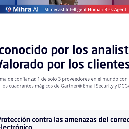
conocido por los analist
Valorado por los clientes
rma de confianza: 1 de solo 3 proveedores en el mundo con e
 los cuadrantes mágicos de Gartner® Email Security y DCG
Protección contra las amenazas del corre
electrónico