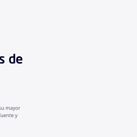
s de
 su mayor
fuente y