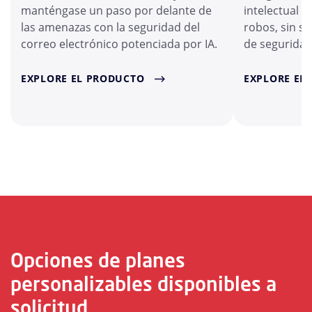
manténgase un paso por delante de
intelectual a
las amenazas con la seguridad del
robos, sin s
correo electrónico potenciada por IA.
de seguridad
EXPLORE EL PRODUCTO
EXPLORE EL
Opciones de planes
personalizables disponibles a
solicitud