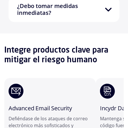
¿Debo tomar medidas
inmediatas?
Integre productos clave para
mitigar el riesgo humano
Advanced Email Security
Incydr Dat
Defiéndase de los ataques de correo
Mantenga sus 
electrónico más sofisticados y
código fuent