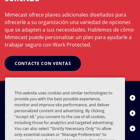
Mimecast ofrece planes adicionales diseñados para
ofrecerle a su organización una variedad de opciones
que se adapten a sus necesidades. Hablemos de cómo
Mimecast puede personalizar un plan para ayudarle a
trabajar seguro con Work Protected.
CONTACTE CON VENTAS
This website uses cookies and similar technologies to
Quiénes somos
provide you with the best possible experience,
monitor and improve site performance, and deliver
personalized content and advertising. By clicking
Productos
"Accept All," you consent to the use of all cookies,
including those for analytics and targeted advertising.
Centro de Recursos
You can also select "Strictly Necessary Only" to allow
only essential cookies or "Manage Preferences" to