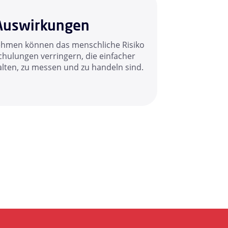
Auswirkungen
hmen können das menschliche Risiko
chulungen verringern, die einfacher
alten, zu messen und zu handeln sind.