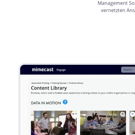
Management Solu
vernetzten An