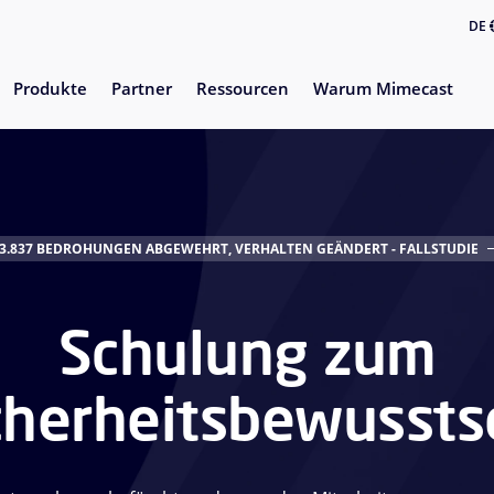
DE
Produkte
Partner
Ressourcen
Warum Mimecast
3.837 BEDROHUNGEN ABGEWEHRT, VERHALTEN GEÄNDERT - FALLSTUDIE
Schulung zum
cherheitsbewussts