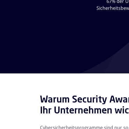
67% der U
Sicherheitsbew
Warum Security Awar
Ihr Unternehmen wich
Cybersicherheitsprogramme sind nur so s