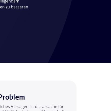
ndlegendem
nen zu besseren
Problem
ches Versagen ist die Ursache für