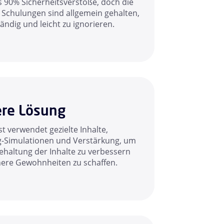
s 90% Sicherheitsverstöße, doch die
 Schulungen sind allgemein gehalten,
ändig und leicht zu ignorieren.
re Lösung
 verwendet gezielte Inhalte,
g-Simulationen und Verstärkung, um
ehaltung der Inhalte zu verbessern
here Gewohnheiten zu schaffen.