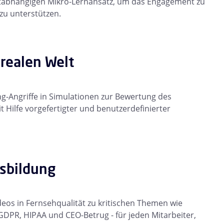
xtabhängigen Mikro-Lernansatz, um das Engagement zu
zu unterstützen.
 realen Welt
ng-Angriffe in Simulationen zur Bewertung des
 Hilfe vorgefertigter und benutzerdefinierter
sbildung
eos in Fernsehqualität zu kritischen Themen wie
DPR, HIPAA und CEO-Betrug - für jeden Mitarbeiter,