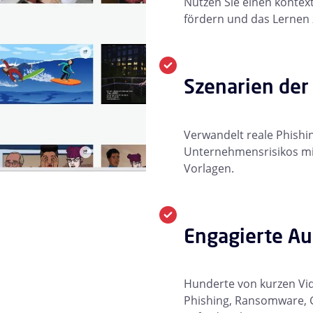
Nutzen Sie einen konte
fördern und das Lernen 
Szenarien der
Verwandelt reale Phishi
Unternehmensrisikos mit
Vorlagen.
Engagierte Au
Hunderte von kurzen Vid
Phishing, Ransomware, G