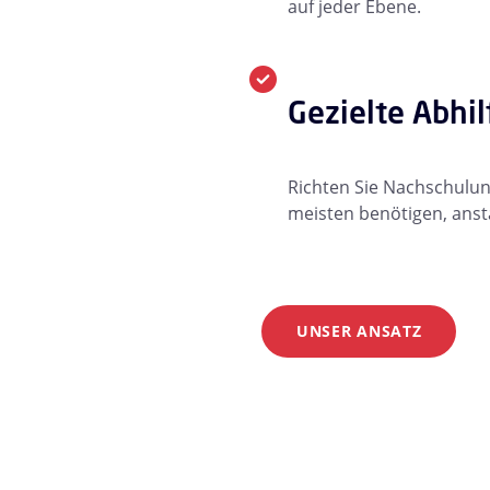
auf jeder Ebene.
Gezielte Abh
Richten Sie Nachschulun
meisten benötigen, ansta
UNSER ANSATZ