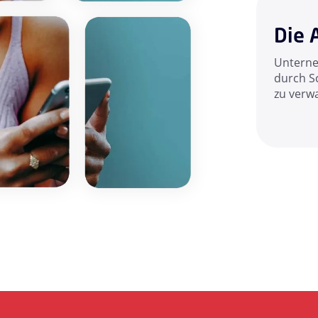
Die 
Unterne
durch S
zu verw