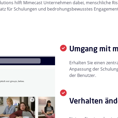
tions hilft Mimecast Unternehmen dabei, menschliche Ris
satz für Schulungen und bedrohungsbewusstes Engagement 
Umgang mit m
Erhalten Sie einen zentr
Anpassung der Schulung
der Benutzer.
Verhalten änd