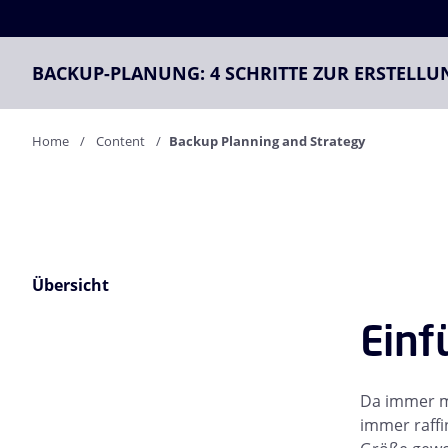
BACKUP-PLANUNG: 4 SCHRITTE ZUR ERSTELLU
Home
Content
Backup Planning and Strategy
Übersicht
Einf
Da immer m
immer raffi