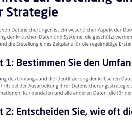
r Strategie
 von Datensicherungen ist ein wesentlicher Aspekt der D
rung der kritischen Daten und Systeme, die geschützt werd
d die Erstellung eines Zeitplans für die regelmäßige Erst
tt 1: Bestimmen Sie den Umfan
ung des Umfangs und die Identifizierung der kritischen Dat
chritt bei der Ausarbeitung Ihrer Datensicherungsstrategie
mationen, Kundendaten und alle anderen Daten, die für de
t 2: Entscheiden Sie, wie oft 
n