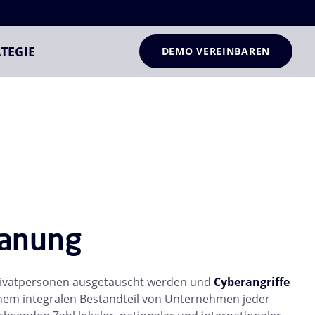
TEGIE
DEMO VEREINBAREN
lanung
ivatpersonen ausgetauscht werden und
Cyberangriffe
inem integralen Bestandteil von Unternehmen jeder