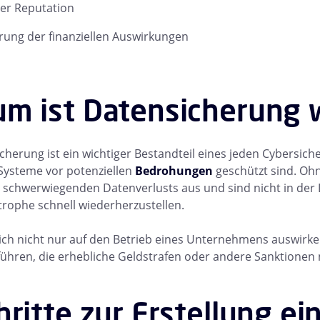
er Reputation
ung der finanziellen Auswirkungen
m ist Datensicherung w
cherung ist ein wichtiger Bestandteil eines jeden Cybersiche
Systeme vor potenziellen
Bedrohungen
geschützt sind. Oh
s schwerwiegenden Datenverlusts aus und sind nicht in der 
trophe schnell wiederherzustellen.
ich nicht nur auf den Betrieb eines Unternehmens auswirk
 führen, die erhebliche Geldstrafen oder andere Sanktionen
hritte zur Erstellung e