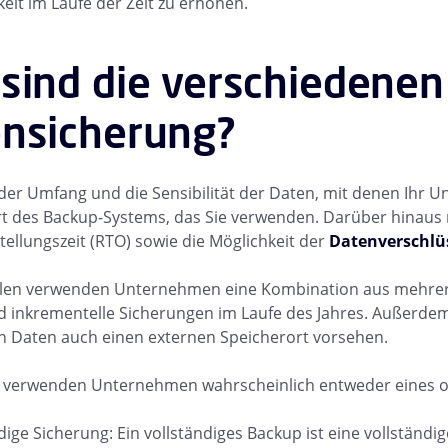
keit im Laufe der Zeit zu erhöhen.
sind die verschiedenen
nsicherung?
der Umfang und die Sensibilität der Daten, mit denen Ihr 
t des Backup-Systems, das Sie verwenden. Darüber hinaus 
ellungszeit (RTO) sowie die Möglichkeit der
Datenverschlü
ällen verwenden Unternehmen eine Kombination aus mehrere
d inkrementelle Sicherungen im Laufe des Jahres. Außerdem
n Daten auch einen externen Speicherort vorsehen.
 verwenden Unternehmen wahrscheinlich entweder eines o
dige Sicherung: Ein vollständiges Backup ist eine vollstän