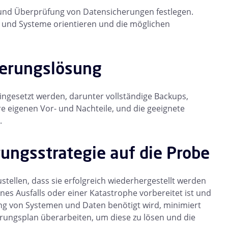
g und Überprüfung von Datensicherungen festlegen.
n und Systeme orientieren und die möglichen
cherungslösung
ngesetzt werden, darunter vollständige Backups,
re eigenen Vor- und Nachteile, und die geeignete
.
erungsstrategie auf die Probe
ustellen, dass sie erfolgreich wiederhergestellt werden
nes Ausfalls oder einer Katastrophe vorbereitet ist und
lung von Systemen und Daten benötigt wird, minimiert
rungsplan überarbeiten, um diese zu lösen und die