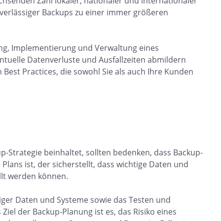
enden Zahl lokaler, nationaler und internationaler
verlässiger Backups zu einer immer größeren
nung, Implementierung und Verwaltung eines
uelle Datenverluste und Ausfallzeiten abmildern
n Best Practices, die sowohl Sie als auch Ihre Kunden
?
p-Strategie beinhaltet, sollten bedenken, dass Backup-
lans ist, der sicherstellt, dass wichtige Daten und
llt werden können.
tiger Daten und Systeme sowie das Testen und
 Ziel der Backup-Planung ist es, das Risiko eines