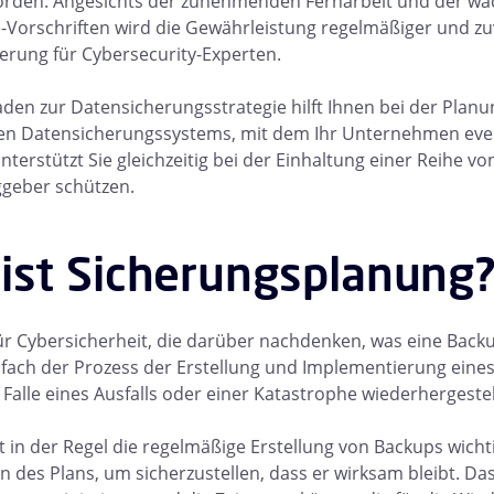
den. Angesichts der zunehmenden Fernarbeit und der wachs
Vorschriften wird die Gewährleistung regelmäßiger und zu
rung für Cybersecurity-Experten.
aden zur Datensicherungsstrategie hilft Ihnen bei der Pla
n Datensicherungssystems, mit dem Ihr Unternehmen event
nterstützt Sie gleichzeitig bei der Einhaltung einer Reihe vo
ggeber schützen.
ist Sicherungsplanung
ür Cybersicherheit, die darüber nachdenken, was eine Backu
fach der Prozess der Erstellung und Implementierung eines P
Falle eines Ausfalls oder einer Katastrophe wiederhergeste
 in der Regel die regelmäßige Erstellung von Backups wich
en des Plans, um sicherzustellen, dass er wirksam bleibt. Das