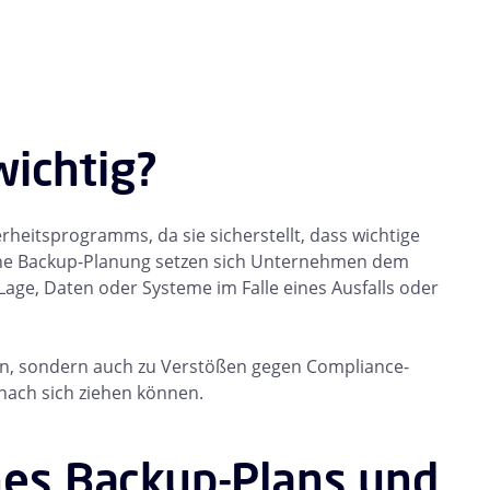
ichtig?
rheitsprogramms, da sie sicherstellt, dass wichtige
ne Backup-Planung setzen sich Unternehmen dem
Lage, Daten oder Systeme im Falle eines Ausfalls oder
en, sondern auch zu Verstößen gegen Compliance-
 nach sich ziehen können.
ines Backup-Plans und