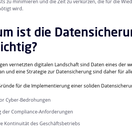
ts zu minimieren und die Zeit zu verkürzen, die für die Wi
ötigt wird.
m ist die Datensicher
ichtig?
igen vernetzten digitalen Landschaft sind Daten eines der 
an und eine Strategie zur Datensicherung sind daher für 
Gründe für die Implementierung einer soliden Datensicherun
vor Cyber-Bedrohungen
ng der Compliance-Anforderungen
e Kontinuität des Geschäftsbetriebs