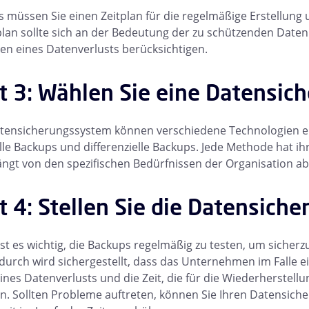
s müssen Sie einen Zeitplan für die regelmäßige Erstellun
plan sollte sich an der Bedeutung der zu schützenden Date
n eines Datenverlusts berücksichtigen.
tt 3: Wählen Sie eine Datensi
tensicherungssystem können verschiedene Technologien ei
le Backups und differenzielle Backups. Jede Methode hat ih
gt von den spezifischen Bedürfnissen der Organisation ab
t 4: Stellen Sie die Datensich
 ist es wichtig, die Backups regelmäßig zu testen, um sicherz
urch wird sichergestellt, dass das Unternehmen im Falle ei
eines Datenverlusts und die Zeit, die für die Wiederherstel
. Sollten Probleme auftreten, können Sie Ihren Datensiche