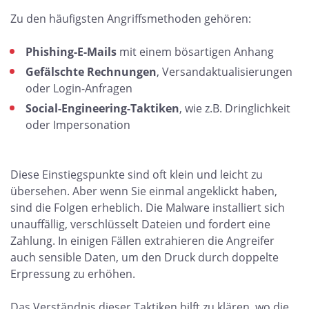
Zu den häufigsten Angriffsmethoden gehören:
Phishing-E-Mails
mit einem bösartigen Anhang
Gefälschte Rechnungen
, Versandaktualisierungen
oder Login-Anfragen
Social-Engineering-Taktiken
, wie z.B. Dringlichkeit
oder Impersonation
Diese Einstiegspunkte sind oft klein und leicht zu
übersehen. Aber wenn Sie einmal angeklickt haben,
sind die Folgen erheblich. Die Malware installiert sich
unauffällig, verschlüsselt Dateien und fordert eine
Zahlung. In einigen Fällen extrahieren die Angreifer
auch sensible Daten, um den Druck durch doppelte
Erpressung zu erhöhen.
Das Verständnis dieser Taktiken hilft zu klären, wo die