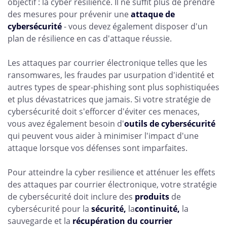
objectif : la cyber resilience. Il ne suffit plus de prendre
des mesures pour prévenir une
attaque de
cybersécurité
- vous devez également disposer d'un
plan de résilience en cas d'attaque réussie.
Les attaques par courrier électronique telles que les
ransomwares, les fraudes par usurpation d'identité et
autres types de spear-phishing sont plus sophistiquées
et plus dévastatrices que jamais. Si votre stratégie de
cybersécurité doit s'efforcer d'éviter ces menaces,
vous avez également besoin d'
outils de cybersécurité
qui peuvent vous aider à minimiser l'impact d'une
attaque lorsque vos défenses sont imparfaites.
Pour atteindre la cyber resilience et atténuer les effets
des attaques par courrier électronique, votre stratégie
de cybersécurité doit inclure des
produits
de
cybersécurité pour la
sécurité,
la
continuité,
la
sauvegarde et la
récupération du courrier