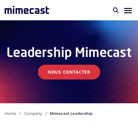
Leadership Mimecast
NOUS CONTACTER
Home
Company
Mimecast Leadership