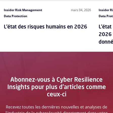
Insider Risk Management
mars 04, 2026
Insider 
Data Protection
Data Prot
L'état des risques humains en 2026
L'état
2026 :
donné
Abonnez-vous à Cyber Resilience
Insights pour plus d'articles comme
ceux-ci
Recevez toutes les dernières nouvelles et analyses de
l'industrie de la cybersécurité directement dans votre