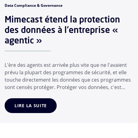
Data Compliance & Governance
Mimecast étend la protection
des données à l'entreprise «
agentic »
L'ère des agents est arrivée plus vite que ne l'avaient
prévu la plupart des programmes de sécurité, et elle
touche directement les données que ces programmes
sont censés protéger. Protéger vos données, c'est
désormais protéger les agents IA sur lesquels vos
collaborateurs comptent, et pas seulement les
LIRE LA SUITE
collaborateurs eux-mêmes. En l’espace de quelques
mois, l’employé moyen a adopté une suite d’...