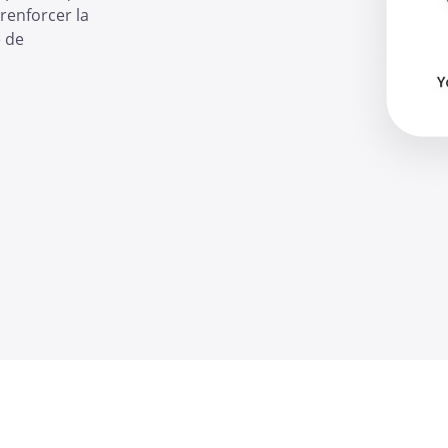
renforcer la
e de