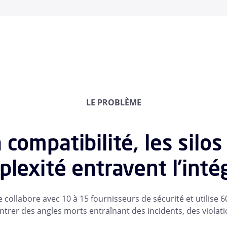
LE PROBLÈME
 compatibilité, les silos
plexité entravent l'inté
ollabore avec 10 à 15 fournisseurs de sécurité et utilise 60
ntrer des angles morts entraînant des incidents, des violat