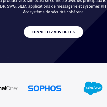
la productivité. Mimecast se connecte avec les principaux f
DR, SWG, SIEM, applications de messagerie et systèmes RH
écosystème de sécurité cohérent.
CONNECTEZ VOS OUTILS