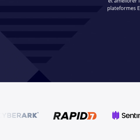
et améliorer 
plateformes E