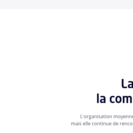
La
la com
L'organisation moyenne c
mais elle continue de renco