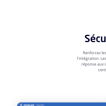
Sécu
Renforcez les
l'intégration. L
réponse aux i
cent