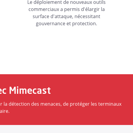
Le déploiement de nouveaux outils
commerciaux a permis d'élargir la
surface d'attaque, nécessitant
gouvernance et protection.
vec Mimecast
rcer la détection des menaces, de protéger les terminaux
aire.