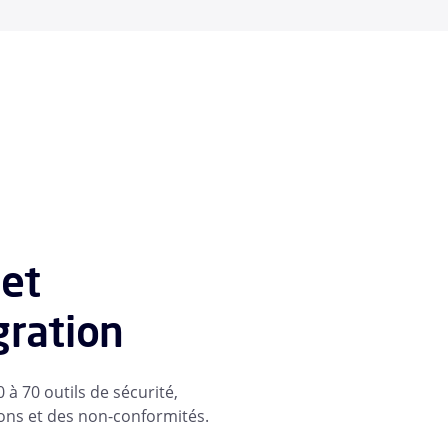
 et
gration
 à 70 outils de sécurité,
ions et des non-conformités.