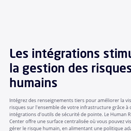
Les intégrations stim
la gestion des risque
humains
Intégrez des renseignements tiers pour améliorer la visi
risques sur l'ensemble de votre infrastructure grâce à 
intégrations d'outils de sécurité de pointe. Le Human
Center offre une surface centralisée où vous pouvez vis
gérer le risque humain, en alimentant une politique ad