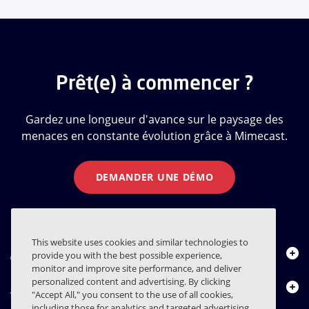
Prêt(e) à commencer ?
Gardez une longueur d'avance sur le paysage des
menaces en constante évolution grâce à Mimecast.
DEMANDER UNE DÉMO
This website uses cookies and similar technologies to
À propos de nous
provide you with the best possible experience,
monitor and improve site performance, and deliver
personalized content and advertising. By clicking
Produits
"Accept All," you consent to the use of all cookies,
including those for analytics and targeted advertising.