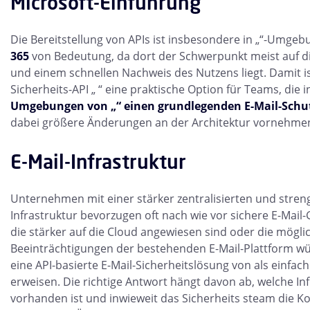
Microsoft-Einführung
Die Bereitstellung von APIs ist insbesondere in „“-Umge
365
von Bedeutung, da dort der Schwerpunkt meist auf di
und einem schnellen Nachweis des Nutzens liegt. Damit ist
Sicherheits-API „ “ eine praktische Option für Teams, die 
Umgebungen von „“ einen grundlegenden E-Mail-Schut
dabei größere Änderungen an der Architektur vornehme
E-Mail-Infrastruktur
Unternehmen mit einer stärker zentralisierten und streng 
Infrastruktur bevorzugen oft nach wie vor sichere E-Mail
die stärker auf die Cloud angewiesen sind oder die mögli
Beeinträchtigungen der bestehenden E-Mail-Plattform wü
eine API-basierte E-Mail-Sicherheitslösung von als einfa
erweisen. Die richtige Antwort hängt davon ab, welche Inf
vorhanden ist und inwieweit das Sicherheits steam die Ko