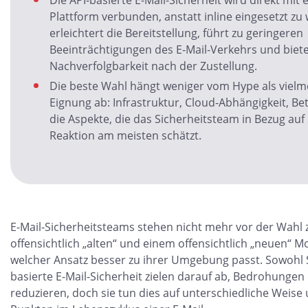
Die API-basierte E-Mail-Sicherheit wird direkt mit 
Plattform verbunden, anstatt inline eingesetzt zu
erleichtert die Bereitstellung, führt zu geringeren
Beeinträchtigungen des E-Mail-Verkehrs und biete
Nachverfolgbarkeit nach der Zustellung.
Die beste Wahl hängt weniger vom Hype als vielm
Eignung ab: Infrastruktur, Cloud-Abhängigkeit, B
die Aspekte, die das Sicherheitsteam in Bezug auf
Reaktion am meisten schätzt.
E-Mail-Sicherheitsteams stehen nicht mehr vor der Wahl
offensichtlich „alten“ und einem offensichtlich „neuen“ M
welcher Ansatz besser zu ihrer Umgebung passt. Sowohl S
basierte E-Mail-Sicherheit zielen darauf ab, Bedrohungen 
reduzieren, doch sie tun dies auf unterschiedliche Weis