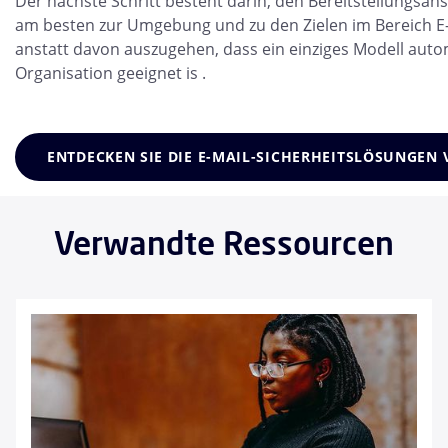
Der nächste Schritt besteht darin, den Bereitstellungsans
am besten zur Umgebung und zu den Zielen im Bereich E-M
anstatt davon auszugehen, dass ein einziges Modell auto
Organisation geeignet is .
ENTDECKEN SIE DIE E-MAIL-SICHERHEITSLÖSUNGEN
Verwandte Ressourcen