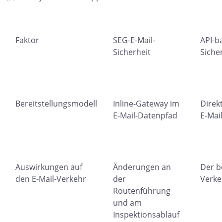
Faktor
SEG-E-Mail-
API-ba
Sicherheit
Siche
Bereitstellungsmodell
Inline-Gateway im
Direkt
E-Mail-Datenpfad
E-Mai
Auswirkungen auf
Änderungen an
Der b
den E-Mail-Verkehr
der
Verke
Routenführung
und am
Inspektionsablauf