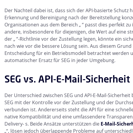
Der Nachteil dabei ist, dass sich der API-basierte Schutz h
Erkennung und Bereinigung nach der Bereitstellung konzen
Organisationen aus dem Bereich „ “ passt dies perfekt zu
andere, insbesondere für diejenigen, die Wert auf eine 
der „ “-Richtlinie vor der Zustellung legen, könnte ein si
nach wie vor die bessere Lösung sein. Aus diesem Grund so
Entscheidung für ein Betriebsmodell betrachtet werden u
automatischer Ersatz für SEG in jeder Umgebung.
SEG vs. API-E-Mail-Sicherheit
Der Unterschied zwischen SEG und API-E-Mail-Sicherheit 
SEG mit der Kontrolle vor der Zustellung und der Durchs
verbunden ist. Andererseits steht die API für eine schnell
native Kompatibilität und eine umfassendere Transparenz
Delivery- s. Beide Ansätze unterstützen die
E-Mail-Sicher
„“, lösen jedoch überlappende Probleme auf unterschiedl