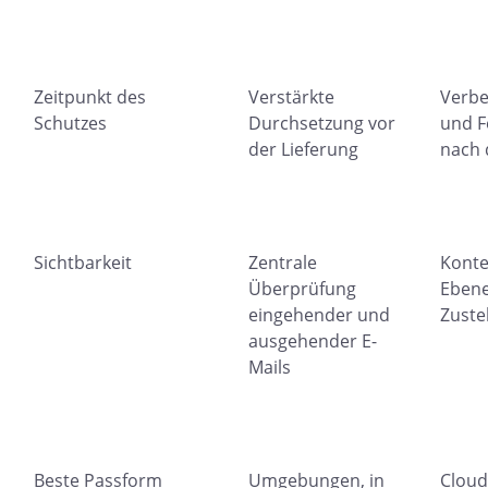
Zeitpunkt des
Verstärkte
Verbe
Schutzes
Durchsetzung vor
und F
der Lieferung
nach 
Sichtbarkeit
Zentrale
Konte
Überprüfung
Ebene
eingehender und
Zuste
ausgehender E-
Mails
Beste Passform
Umgebungen, in
Cloud