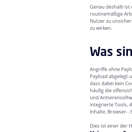
Genau deshalb ist e
routinemäßige Arbe
Nutzer zu unsiche
zu wirken.
Was sin
Angriffe ohne Payl
Payload abgelegt u
dass dabei kein Co
häufig die offens
und Antivirensoftw
integrierte Tools, 
Inhalte, Browser- -
Dies ist einer de