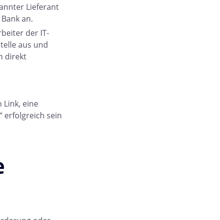
kannter Lieferant
 Bank an.
beiter der IT-
telle aus und
 direkt
 Link, eine
 erfolgreich sein
e