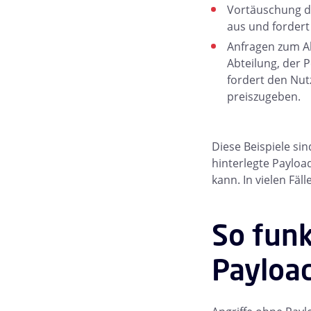
Vortäuschung der
aus und fordert
Anfragen zum Ab
Abteilung, der 
fordert den Nut
preiszugeben.
Diese Beispiele si
hinterlegte Payload
kann. In vielen Fäll
So funk
Payloa