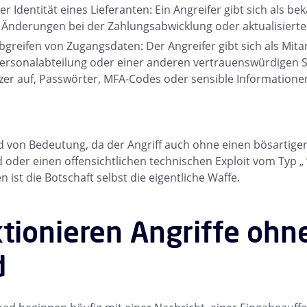
 Identität eines Lieferanten: Ein Angreifer gibt sich als be
 Änderungen bei der Zahlungsabwicklung oder aktualisierte
greifen von Zugangsdaten: Der Angreifer gibt sich als Mitar
Personalabteilung oder einer anderen vertrauenswürdigen S
zer auf, Passwörter, MFA-Codes oder sensible Informationen
nd von Bedeutung, da der Angriff auch ohne einen bösartigen
 oder einen offensichtlichen technischen Exploit vom Typ „ “
en ist die Botschaft selbst die eigentliche Waffe.
tionieren Angriffe ohn
d