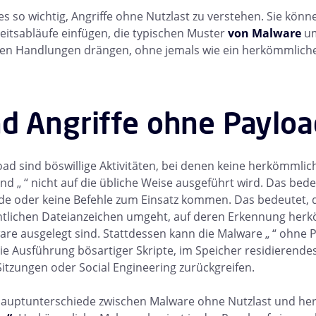
s so wichtig, Angriffe ohne Nutzlast zu verstehen. Sie könne
itsabläufe einfügen, die typischen Muster
von Malware
um
ren Handlungen drängen, ohne jemals wie ein herkömmliche
d Angriffe ohne Payloa
oad sind böswillige Aktivitäten, bei denen keine herkömmlic
nd „ “ nicht auf die übliche Weise ausgeführt wird. Das bede
de oder keine Befehle zum Einsatz kommen. Das bedeutet, d
ichtlichen Dateianzeichen umgeht, auf deren Erkennung he
are ausgelegt sind. Stattdessen kann die Malware „ “ ohne 
die Ausführung bösartiger Skripte, im Speicher residierendes
Sitzungen oder Social Engineering zurückgreifen.
r Hauptunterschiede zwischen Malware ohne Nutzlast und h