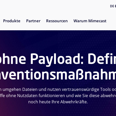
DE
Produkte
Partner
Ressourcen
Warum Mimecast
ohne Payload: Defi
äventionsmaßnah
umgehen Dateien und nutzen vertrauenswürdige Tools od
riffe ohne Nutzdaten funktionieren und wie Sie diese abwehr
noch heute Ihre Abwehrkräfte.