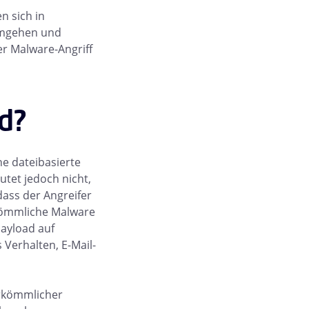
n sich in
gehen und
r Malware-Angriff
d?
he dateibasierte
utet jedoch nicht,
ass der Angreifer
rkömmliche Malware
Payload auf
 Verhalten, E-Mail-
erkömmlicher