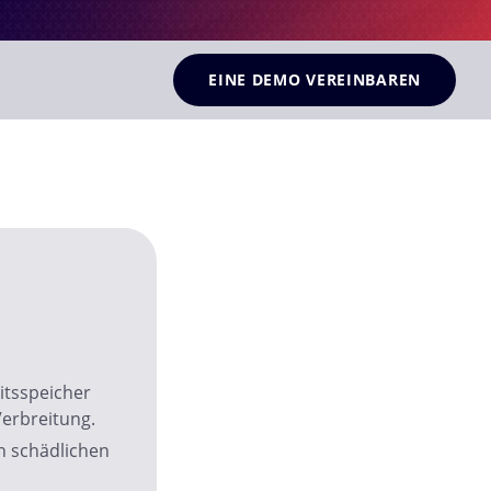
EINE DEMO VEREINBAREN
eitsspeicher
Verbreitung.
n schädlichen