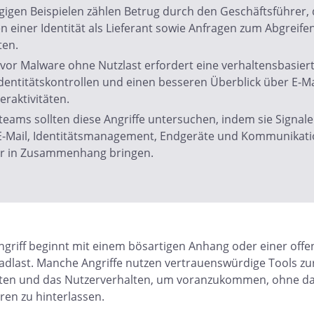
gigen Beispielen zählen Betrug durch den Geschäftsführer,
 einer Identität als Lieferant sowie Anfragen zum Abgreife
ten.
 vor Malware ohne Nutzlast erfordert eine verhaltensbasier
dentitätskontrollen und einen besseren Überblick über E-Ma
raktivitäten.
teams sollten diese Angriffe untersuchen, indem sie Signal
E-Mail, Identitätsmanagement, Endgeräte und Kommunikati
r in Zusammenhang bringen.
ngriff beginnt mit einem bösartigen Anhang oder einer offe
adlast. Manche Angriffe nutzen vertrauenswürdige Tools zur „
ten und das Nutzerverhalten, um voranzukommen, ohne dab
uren zu hinterlassen.