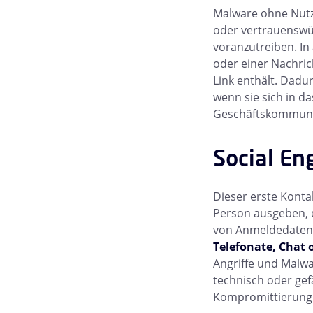
Malware ohne Nutz
oder vertrauenswür
voranzutreiben. In
oder einer Nachri
Link enthält. Dadur
wenn sie sich in d
Geschäftskommunik
Social En
Dieser erste Konta
Person ausgeben, 
von Anmeldedaten
Telefonate, Chat 
Angriffe und Malwa
technisch oder gef
Kompromittierung 