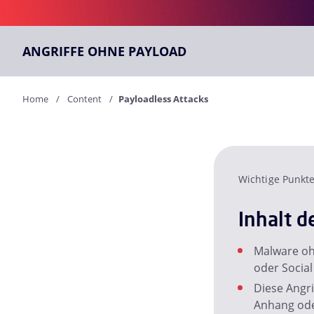
ANGRIFFE OHNE PAYLOAD
Home
Content
Payloadless Attacks
Wichtige Punkt
Inhalt d
Malware ohn
oder Social
Diese Angri
Anhang oder