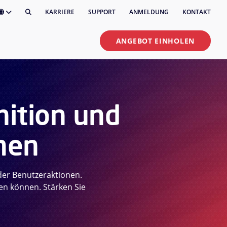
KARRIERE
SUPPORT
ANMELDUNG
KONTAKT
ANGEBOT EINHOLEN
nition und
men
er Benutzeraktionen.
en können. Stärken Sie