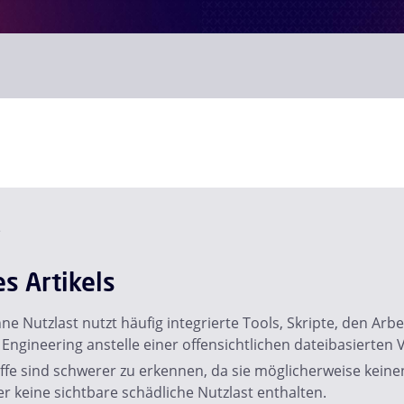
e
es Artikels
e Nutzlast nutzt häufig integrierte Tools, Skripte, den Arb
 Engineering anstelle einer offensichtlichen dateibasierten 
ffe sind schwerer zu erkennen, da sie möglicherweise keine
 keine sichtbare schädliche Nutzlast enthalten.