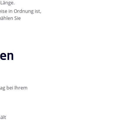
-Länge.
se in Ordnung ist,
wählen Sie
den
ag bei Ihrem
ält