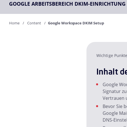
GOOGLE ARBEITSBEREICH DKIM-EINRICHTUNG
Home
Content
Google Workspace DKIM Setup
Wichtige Punkt
Inhalt d
Google Wor
Signatur zu
Vertrauen u
Bevor Sie b
Google Mail
DNS-Einste