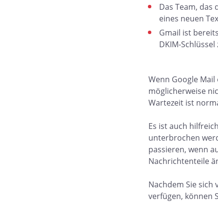
Das Team, das d
eines neuen Tex
Gmail ist berei
DKIM-Schlüssel 
Wenn Google Mail e
möglicherweise nic
Wartezeit ist norm
Es ist auch hilfre
unterbrochen werd
passieren, wenn au
Nachrichtenteile 
Nachdem Sie sich 
verfügen, können S