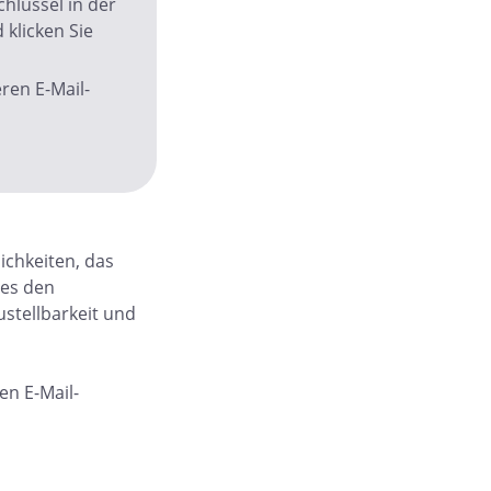
hlüssel in der
klicken Sie
ren E-Mail-
ichkeiten, das
 es den
ustellbarkeit und
en E-Mail-