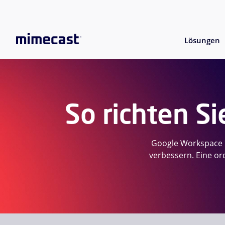
Lösungen
So richten S
Google Workspace D
verbessern. Eine or