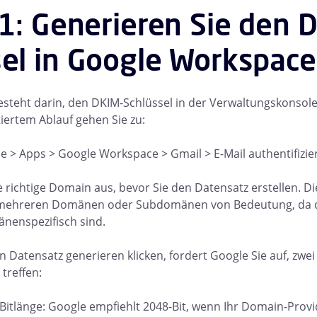
 1: Generieren Sie den 
el in Google Workspace
besteht darin, den DKIM-Schlüssel in der Verwaltungskonsole
ertem Ablauf gehen Sie zu:
 > Apps > Google Workspace > Gmail > E-Mail authentifizie
 richtige Domain aus, bevor Sie den Datensatz erstellen. Die
ehreren Domänen oder Subdomänen von Bedeutung, da d
nenspezifisch sind.
 Datensatz generieren klicken, fordert Google Sie auf, zwei
treffen:
Bitlänge: Google empfiehlt 2048-Bit, wenn Ihr Domain-Provi