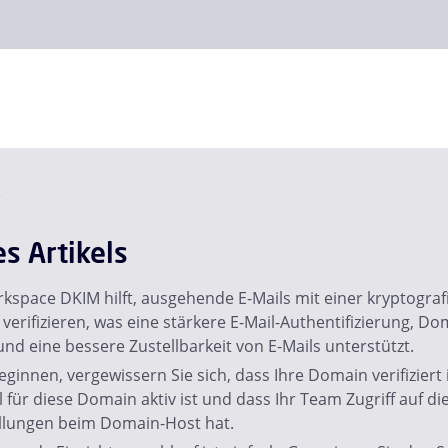
e
es Artikels
kspace DKIM hilft, ausgehende E-Mails mit einer kryptograf
 verifizieren, was eine stärkere E-Mail-Authentifizierung, Do
nd eine bessere Zustellbarkeit von E-Mails unterstützt.
eginnen, vergewissern Sie sich, dass Ihre Domain verifiziert 
 für diese Domain aktiv ist und dass Ihr Team Zugriff auf die
llungen beim Domain-Host hat.