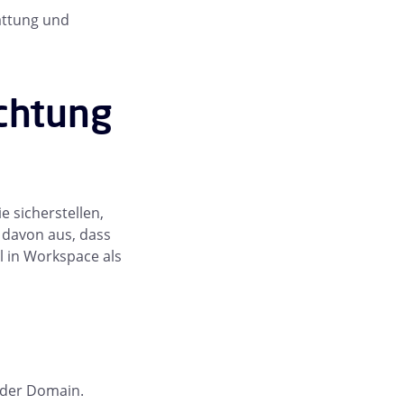
attung und
ichtung
 sicherstellen,
 davon aus, dass
l in Workspace als
 der Domain.