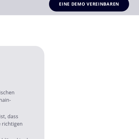
EINE DEMO VEREINBAREN
ischen
main-
ist, dass
 richtigen