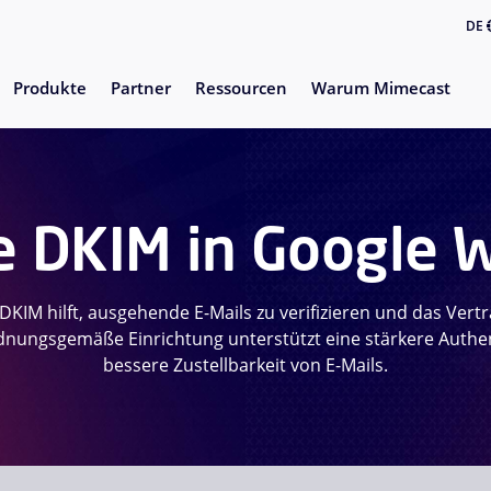
DE
Produkte
Partner
Ressourcen
Warum Mimecast
ie DKIM in Google 
KIM hilft, ausgehende E-Mails zu verifizieren und das Vert
dnungsgemäße Einrichtung unterstützt eine stärkere Authen
bessere Zustellbarkeit von E-Mails.