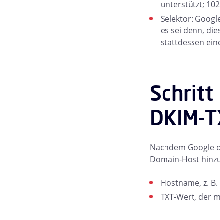
unterstützt; 102
Selektor: Googl
es sei denn, die
stattdessen ein
Schritt
DKIM-T
Nachdem Google de
Domain-Host hinzuf
Hostname, z. B
TXT-Wert, der m