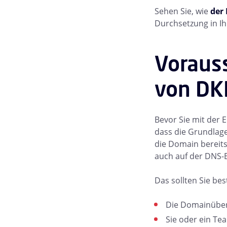
Sehen Sie, wie
der
Durchsetzung in I
Voraus
von DK
Bevor Sie mit der 
dass die Grundlage
die Domain bereits
auch auf der DNS
Das sollten Sie bes
Die Domainüber
Sie oder ein T