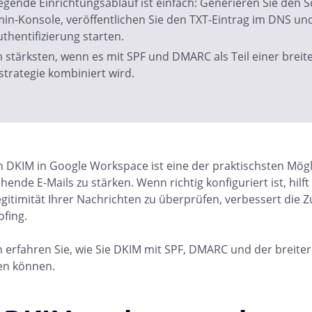
gende Einrichtungsablauf ist einfach: Generieren Sie den Sc
n-Konsole, veröffentlichen Sie den TXT-Eintrag im DNS und 
thentifizierung starten.
 stärksten, wenn es mit SPF und DMARC als Teil einer breite
strategie kombiniert wird.
n DKIM in Google Workspace ist eine der praktischsten Mögl
ende E-Mails zu stärken. Wenn richtig konfiguriert ist, hilft
gitimität Ihrer Nachrichten zu überprüfen, verbessert die Z
ofing.
n erfahren Sie, wie Sie DKIM mit SPF, DMARC und der breiter
en können.