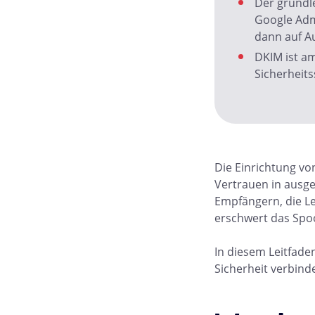
Der grundle
Google Admi
dann auf Au
DKIM ist am
Sicherheits
Die Einrichtung vo
Vertrauen in ausgeh
Empfängern, die Le
erschwert das Spo
In diesem Leitfade
Sicherheit verbind