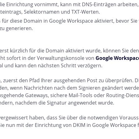
ie Einrichtung vornimmt, kann mit DNS-Einträgen arbeiten, 
teintrags, Selektornamen und TXT-Werten.
ts für diese Domain in Google Workspace aktiviert, bevor Si
zu generieren.
rst kürzlich für die Domain aktiviert wurde, können Sie de
ht sofort in der Verwaltungskonsole von
Google Workspac
al und kann den nächsten Schritt verzögern.
ich, zuerst den Pfad Ihrer ausgehenden Post zu überprüfen. 
en, wenn Nachrichten nach dem Signieren geändert werde
sgehende Gateways, sichere Mail-Tools oder Routing-Diens
ändern, nachdem die Signatur angewendet wurde.
vergewissert haben, dass Sie über die notwendigen Voraus
ie nun mit der Einrichtung von DKIM in Google Workspace f