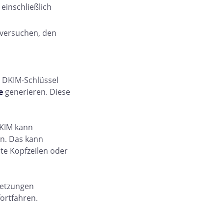
einschließlich
e versuchen, den
n DKIM-Schlüssel
e
generieren. Diese
DKIM kann
n. Das kann
te Kopfzeilen oder
setzungen
ortfahren.