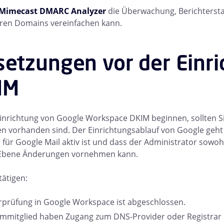
 Mimecast DMARC Analyzer
die Überwachung, Berichterst
hren Domains vereinfachen kann.
setzungen vor der Einr
IM
Einrichtung von Google Workspace DKIM beginnen, sollten Sie
n vorhanden sind. Der Einrichtungsablauf von Google geht
 für Google Mail aktiv ist und dass der Administrator sowoh
-Ebene Änderungen vornehmen kann.
tätigen:
prüfung in Google Workspace ist abgeschlossen.
eammitglied haben Zugang zum DNS-Provider oder Registrar