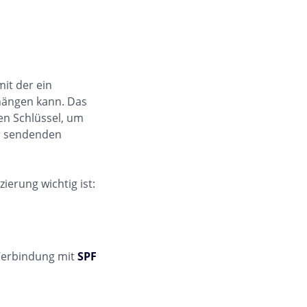
mit der ein
hängen kann. Das
en Schlüssel, um
er sendenden
zierung wichtig ist:
 Verbindung mit
SPF