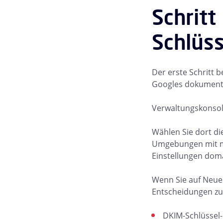
Schritt
Schlüss
Der erste Schritt 
Googles dokumenti
Verwaltungskonsole
Wählen Sie dort die
Umgebungen mit m
Einstellungen domä
Wenn Sie auf Neuen
Entscheidungen zu 
DKIM-Schlüssel-