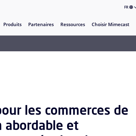
FR
Produits
Partenaires
Ressources
Choisir Mimecast
 pour les commerces de
n abordable et