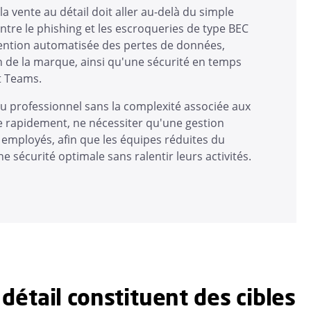
la vente au détail doit aller au-delà du simple
ntre le phishing et les escroqueries de type BEC
vention automatisée des pertes de données,
n de la marque, ainsi qu'une sécurité en temps
et Teams.
eau professionnel sans la complexité associée aux
ée rapidement, ne nécessiter qu'une gestion
 employés, afin que les équipes réduites du
e sécurité optimale sans ralentir leurs activités.
étail constituent des cibles