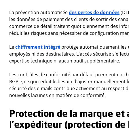
La prévention automatisée
des pertes de données
(DLP
les données de paiement des clients de sortir des can
commerce de détail traitent quotidiennement des inform
réduit les risques sans nécessiter de configuration ma
Le
chiffrement intégré
protège automatiquement les e-
employés ni des destinataires. L'accès sécurisé s'effe
expertise technique ni aucun outil supplémentaire.
Les contrôles de conformité par défaut prennent en ch
RGPD, ce qui réduit le besoin d'ajuster manuellement les
sécurité des e-mails contribue activement au respect d
nouvelles lacunes en matière de conformité.
Protection de la marque et 
l'expéditeur (protection de 