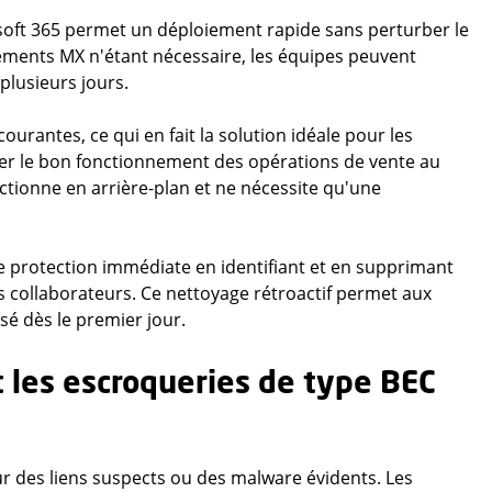
oft 365 permet un déploiement rapide sans perturber le
ements MX n'étant nécessaire, les équipes peuvent
plusieurs jours.
ourantes, ce qui en fait la solution idéale pour les
rer le bon fonctionnement des opérations de vente au
nctionne en arrière-plan et ne nécessite qu'une
e protection immédiate en identifiant et en supprimant
s collaborateurs. Ce nettoyage rétroactif permet aux
é dès le premier jour.
t les escroqueries de type BEC
 des liens suspects ou des malware évidents. Les