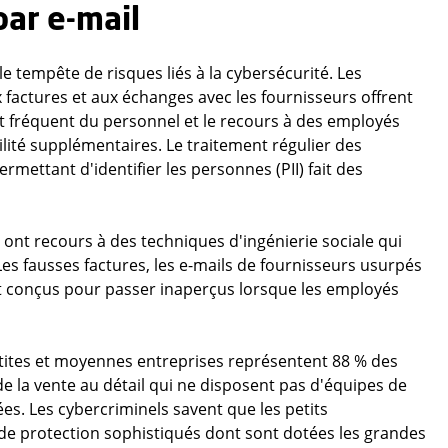
par e-mail
 tempête de risques liés à la cybersécurité. Les
factures et aux échanges avec les fournisseurs offrent
 fréquent du personnel et le recours à des employés
lité supplémentaires. Le traitement régulier des
mettant d'identifier les personnes (PII) fait des
es ont recours à des techniques d'ingénierie sociale qui
 Les fausses factures, les e-mails de fournisseurs usurpés
t conçus pour passer inaperçus lorsque les employés
petites et moyennes entreprises représentent 88 % des
 la vente au détail qui ne disposent pas d'équipes de
es. Les cybercriminels savent que les petits
e protection sophistiqués dont sont dotées les grandes