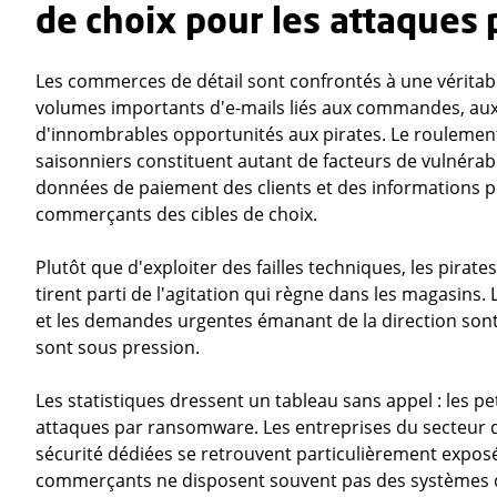
de choix pour les attaques 
Les commerces de détail sont confrontés à une véritable
volumes importants d'e-mails liés aux commandes, aux 
d'innombrables opportunités aux pirates. Le roulement
saisonniers constituent autant de facteurs de vulnérabi
données de paiement des clients et des informations per
commerçants des cibles de choix.
Plutôt que d'exploiter des failles techniques, les pirat
tirent parti de l'agitation qui règne dans les magasins.
et les demandes urgentes émanant de la direction son
sont sous pression.
Les statistiques dressent un tableau sans appel : les 
attaques par ransomware. Les entreprises du secteur de
sécurité dédiées se retrouvent particulièrement exposé
commerçants ne disposent souvent pas des systèmes d