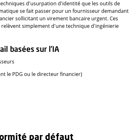
echniques d'usurpation d'identité que les outils de
ormatique se fait passer pour un fournisseur demandant
ncier sollicitant un virement bancaire urgent. Ces
 relèvent simplement d'une technique d'ingénierie
il basées sur l'IA
sseurs
nt le PDG ou le directeur financier)
ormité par défaut