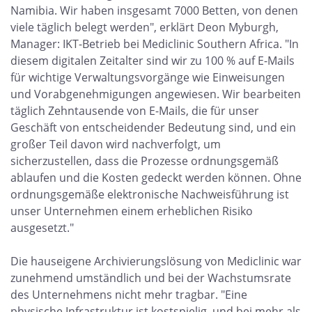
Namibia. Wir haben insgesamt 7000 Betten, von denen
viele täglich belegt werden", erklärt Deon Myburgh,
Manager: IKT-Betrieb bei Mediclinic Southern Africa. "In
diesem digitalen Zeitalter sind wir zu 100 % auf E-Mails
für wichtige Verwaltungsvorgänge wie Einweisungen
und Vorabgenehmigungen angewiesen. Wir bearbeiten
täglich Zehntausende von E-Mails, die für unser
Geschäft von entscheidender Bedeutung sind, und ein
großer Teil davon wird nachverfolgt, um
sicherzustellen, dass die Prozesse ordnungsgemäß
ablaufen und die Kosten gedeckt werden können. Ohne
ordnungsgemäße elektronische Nachweisführung ist
unser Unternehmen einem erheblichen Risiko
ausgesetzt."
Die hauseigene Archivierungslösung von Mediclinic war
zunehmend umständlich und bei der Wachstumsrate
des Unternehmens nicht mehr tragbar. "Eine
physische Infrastruktur ist kostspielig, und bei mehr als