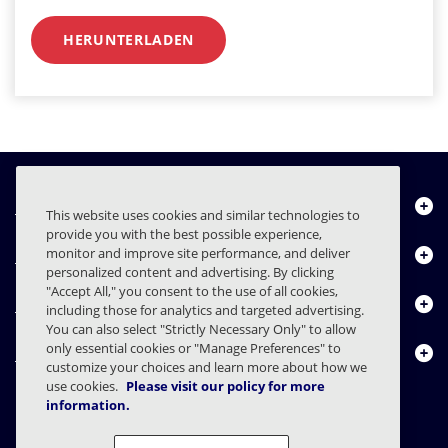
HERUNTERLADEN
Über uns
This website uses cookies and similar technologies to
provide you with the best possible experience,
Produkte
monitor and improve site performance, and deliver
personalized content and advertising. By clicking
"Accept All," you consent to the use of all cookies,
Ressourcencenter
including those for analytics and targeted advertising.
You can also select "Strictly Necessary Only" to allow
only essential cookies or "Manage Preferences" to
Kontakt
customize your choices and learn more about how we
use cookies.
Please visit our policy for more
information.