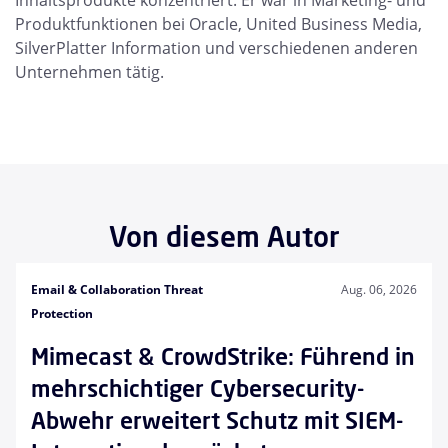
Inhaltsprodukte konzentriert. Er war in Marketing- und
Produktfunktionen bei Oracle, United Business Media,
SilverPlatter Information und verschiedenen anderen
Unternehmen tätig.
Von diesem Autor
Email & Collaboration Threat
Aug. 06, 2026
Protection
Mimecast & CrowdStrike: Führend in
mehrschichtiger Cybersecurity-
Abwehr erweitert Schutz mit SIEM-