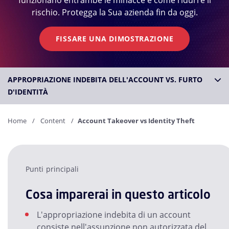
funzionano entrambe le minacce e come ridurre il
rischio. Protegga la Sua azienda fin da oggi.
FISSARE UNA DIMOSTRAZIONE
APPROPRIAZIONE INDEBITA DELL'ACCOUNT VS. FURTO
D'IDENTITÀ
Home
Content
Account Takeover vs Identity Theft
Punti principali
Cosa imparerai in questo articolo
L'appropriazione indebita di un account
consiste nell'assunzione non autorizzata del