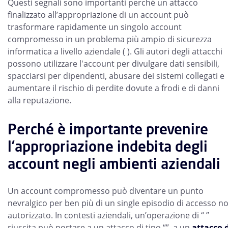
Questi segnali sono importanti perché un attacco
finalizzato all’appropriazione di un account può
trasformare rapidamente un singolo account
compromesso in un problema più ampio di sicurezza
informatica a livello aziendale ( ). Gli autori degli attacchi
possono utilizzare l'account per divulgare dati sensibili,
spacciarsi per dipendenti, abusare dei sistemi collegati e
aumentare il rischio di perdite dovute a frodi e di danni
alla reputazione.
Perché è importante prevenire
l’appropriazione indebita degli
account negli ambienti aziendali
Un account compromesso può diventare un punto
nevralgico per ben più di un single episodio di accesso n
autorizzato. In contesti aziendali, un’operazione di “ ”
riuscita può portare a un attacco di tipo “”, a un
attacco 