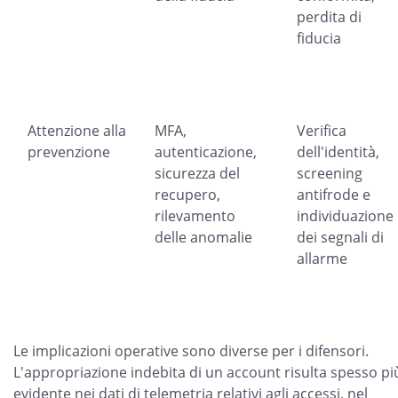
perdita di
fiducia
Attenzione alla
MFA,
Verifica
prevenzione
autenticazione,
dell'identità,
sicurezza del
screening
recupero,
antifrode e
rilevamento
individuazione
delle anomalie
dei segnali di
allarme
Le implicazioni operative sono diverse per i difensori.
L'appropriazione indebita di un account risulta spesso pi
evidente nei dati di telemetria relativi agli accessi, nel