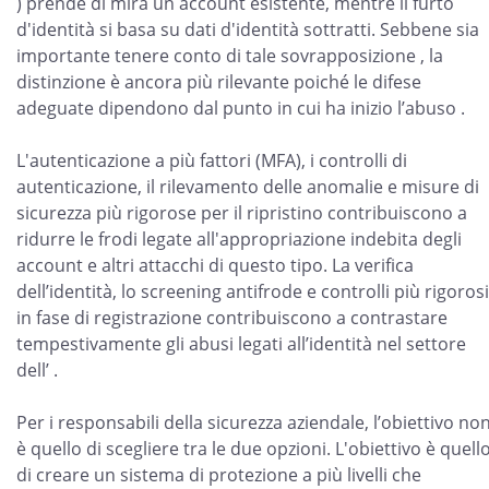
) prende di mira un account esistente, mentre il furto
d'identità si basa su dati d'identità sottratti. Sebbene sia
importante tenere conto di tale sovrapposizione , la
distinzione è ancora più rilevante poiché le difese
adeguate dipendono dal punto in cui ha inizio l’abuso .
L'autenticazione a più fattori (MFA), i controlli di
autenticazione, il rilevamento delle anomalie e misure di
sicurezza più rigorose per il ripristino contribuiscono a
ridurre le frodi legate all'appropriazione indebita degli
account e altri attacchi di questo tipo. La verifica
dell’identità, lo screening antifrode e controlli più rigorosi
in fase di registrazione contribuiscono a contrastare
tempestivamente gli abusi legati all’identità nel settore
dell’ .
Per i responsabili della sicurezza aziendale, l’obiettivo no
è quello di scegliere tra le due opzioni. L'obiettivo è quell
di creare un sistema di protezione a più livelli che