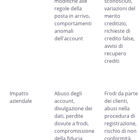
modifiche alle
sconosciuti,
regole della
variazioni del
posta in arrivo,
merito
comportamenti
creditizio,
anomali
richieste di
dell'account
credito false,
avvisi di
recupero
crediti
Impatto
Abuso degli
Frodi da parte
aziendale
account,
dei clienti,
divulgazione dei
abusi nella
dati, perdite
procedura di
dovute a frodi,
registrazione,
compromissione
rischio di non
della fiducia
conformità,