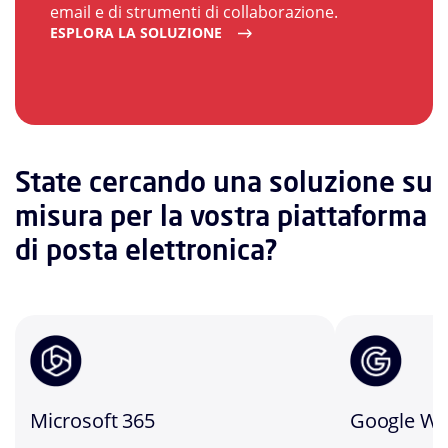
email e di strumenti di collaborazione.
ESPLORA LA SOLUZIONE
State cercando una soluzione su
misura per la vostra piattaforma
di posta elettronica?
Microsoft 365
Google Wo