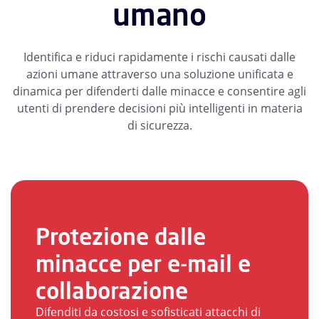
umano
Identifica e riduci rapidamente i rischi causati dalle
azioni umane attraverso una soluzione unificata e
dinamica per difenderti dalle minacce e consentire agli
utenti di prendere decisioni più intelligenti in materia
di sicurezza.
Protezione dalle
minacce per e-mail e
collaborazione
Difenditi da costosi e sofisticati attacchi di