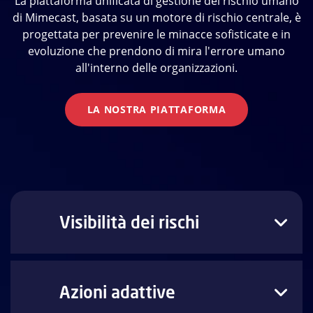
La piattaforma unificata di gestione del rischio umano
di Mimecast, basata su un motore di rischio centrale, è
progettata per prevenire le minacce sofisticate e in
evoluzione che prendono di mira l'errore umano
all'interno delle organizzazioni.
LA NOSTRA PIATTAFORMA
Visibilità dei rischi
Azioni adattive