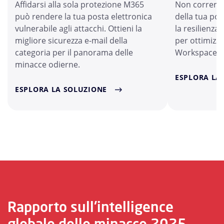
Affidarsi alla sola protezione M365
Non correre r
può rendere la tua posta elettronica
della tua po
vulnerabile agli attacchi. Ottieni la
la resilienza
migliore sicurezza e-mail della
per ottimizza
categoria per il panorama delle
Workspace.
minacce odierne.
ESPLORA LA
ESPLORA LA SOLUZIONE
Rapporto sull'intelligence
globale delle minacce 2025