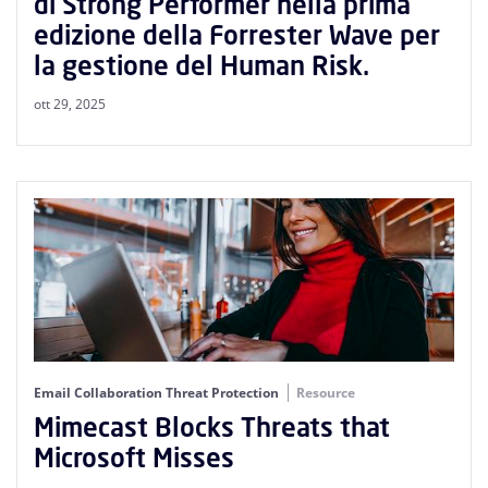
di Strong Performer nella prima
edizione della Forrester Wave per
la gestione del Human Risk.
ott 29, 2025
Email Collaboration Threat Protection
Resource
Mimecast Blocks Threats that
Microsoft Misses