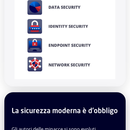
La sicurezza moderna è d'obbligo
Gli autori delle minacce si sono evoluti,