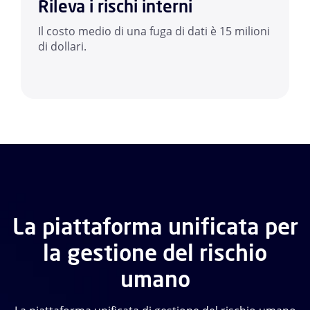
Rileva i rischi interni
Il costo medio di una fuga di dati è 15 milioni
di dollari.
La piattaforma unificata per
la gestione del rischio
umano