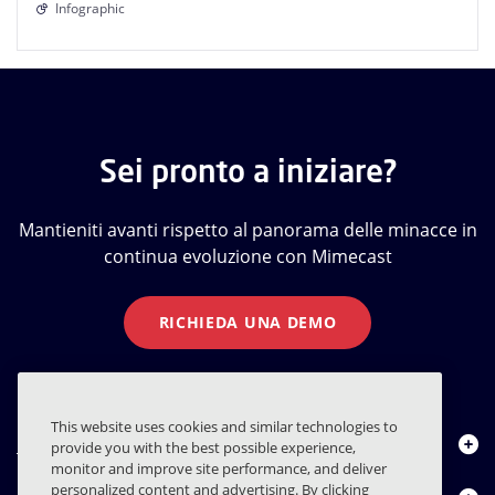
Infographic
Sei pronto a iniziare?
Mantieniti avanti rispetto al panorama delle minacce in
continua evoluzione con Mimecast
RICHIEDA UNA DEMO
This website uses cookies and similar technologies to
Chi siamo
provide you with the best possible experience,
monitor and improve site performance, and deliver
personalized content and advertising. By clicking