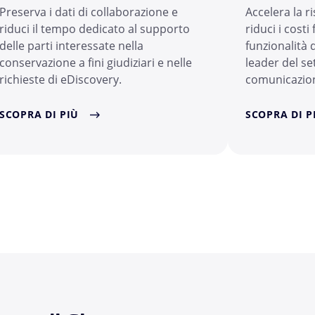
Preserva i dati di collaborazione e
Accelera la ri
riduci il tempo dedicato al supporto
riduci i costi
delle parti interessate nella
funzionalità d
conservazione a fini giudiziari e nelle
leader del se
richieste di eDiscovery.
comunicazion
SCOPRA DI PIÙ
SCOPRA DI P