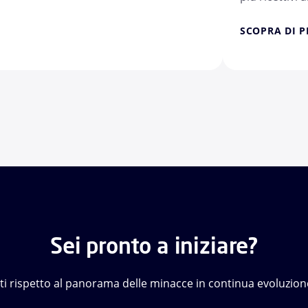
SCOPRA DI P
Sei pronto a iniziare?
ti rispetto al panorama delle minacce in continua evoluzi