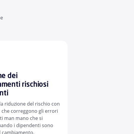
 e
ne dei
menti rischiosi
nti
a riduzione del rischio con
 che correggono gli errori
ti man mano che si
quando i dipendenti sono
 al cambiamento.