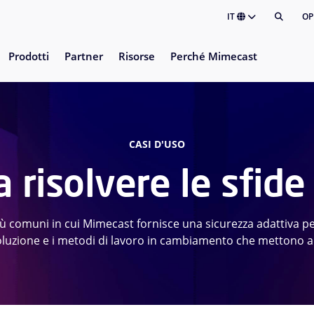
IT
OP
Prodotti
Partner
Risorse
Perché Mimecast
CASI D'USO
 risolvere le sfid
iù comuni in cui Mimecast fornisce una sicurezza adattiva pe
oluzione e i metodi di lavoro in cambiamento che mettono a 