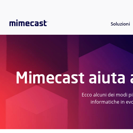
Soluzioni
Mimecast aiuta a
Ecco alcuni dei modi p
informatiche in ev