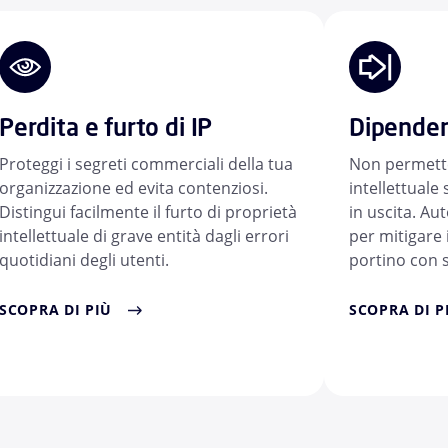
Perdita e furto di IP
Dipendent
Proteggi i segreti commerciali della tua
Non permette
organizzazione ed evita contenziosi.
intellettuale
Distingui facilmente il furto di proprietà
in uscita. Aut
intellettuale di grave entità dagli errori
per mitigare 
quotidiani degli utenti.
portino con sé
SCOPRA DI PIÙ
SCOPRA DI P