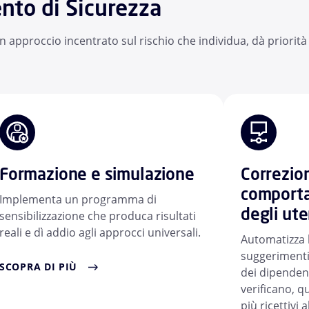
to di Sicurezza
un approccio incentrato sul rischio che individua, dà priorità
Formazione e simulazione
Correzio
comporta
Implementa un programma di
degli ute
sensibilizzazione che produca risultati
reali e dì addio agli approcci universali.
Automatizza l
suggerimenti
SCOPRA DI PIÙ
dei dipenden
verificano, 
più ricettivi