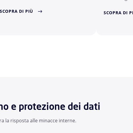
SCOPRA DI PIÙ
SCOPRA DI P
no e protezione dei dati
elera la risposta alle minacce interne.