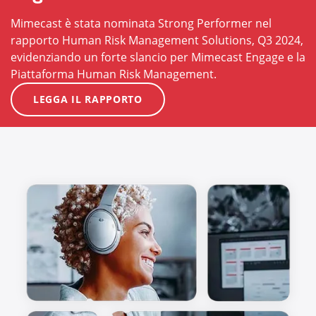
Mimecast è stata nominata Strong Performer nel
rapporto Human Risk Management Solutions, Q3 2024,
evidenziando un forte slancio per Mimecast Engage e la
Piattaforma Human Risk Management.
LEGGA IL RAPPORTO