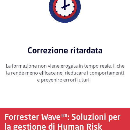
Correzione ritardata
La formazione non viene erogata in tempo reale, il che
la rende meno efficace nel rieducare i comportamenti
e prevenire errori futuri.
Forrester Wave™: Soluzioni per
la gestione di Human Risk