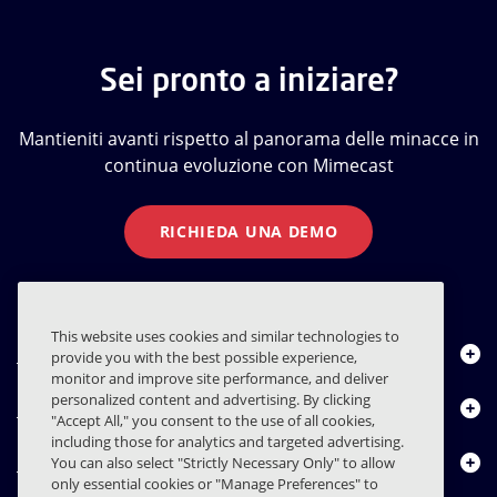
Sei pronto a iniziare?
Mantieniti avanti rispetto al panorama delle minacce in
continua evoluzione con Mimecast
RICHIEDA UNA DEMO
This website uses cookies and similar technologies to
Chi siamo
provide you with the best possible experience,
monitor and improve site performance, and deliver
personalized content and advertising. By clicking
Prodotti
"Accept All," you consent to the use of all cookies,
including those for analytics and targeted advertising.
Centro risorse
You can also select "Strictly Necessary Only" to allow
only essential cookies or "Manage Preferences" to