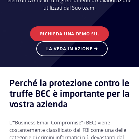
elettronica che in tutti gli strumenti di collaborazione
utilizzati dal Suo team.
RICHIEDA UNA DEMO SU.
LA VEDA IN AZIONE
Perché la protezione contro le
truffe BEC è importante per la
vostra azienda
L'“Business Email Compromise” (BEC) viene
costantemente classificato dall’FBI come una delle
categorie di crimini informatici più devastanti dal