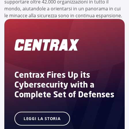
supportare oltre 42.000 organizzazioni in tutto il
mondo, aiutandole a orientarsi in un panorama in cui
le minacce alla sicurezza sono in continua espansione.
Centrax Fires Up its
Cybersecurity with a
Complete Set of Defenses
LEGGI LA STORIA