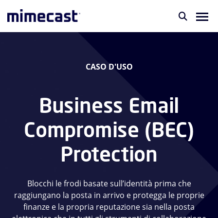
CASO D'USO
Business Email
Compromise (BEC)
Protection
Blocchi le frodi basate sull’identità prima che
raggiungano la posta in arrivo e protegga le proprie
finanze e la propria reputazione sia nella posta