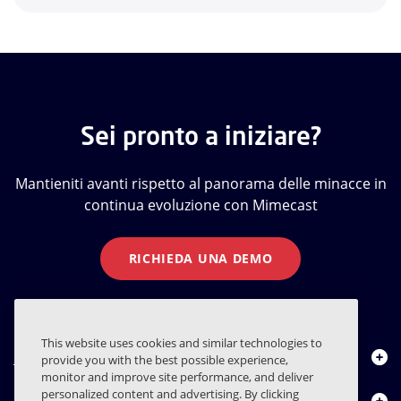
Sei pronto a iniziare?
Mantieniti avanti rispetto al panorama delle minacce in
continua evoluzione con Mimecast
RICHIEDA UNA DEMO
This website uses cookies and similar technologies to
Chi siamo
provide you with the best possible experience,
monitor and improve site performance, and deliver
personalized content and advertising. By clicking