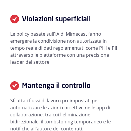
Violazioni superficiali
Le policy basate sull'IA di Mimecast fanno
emergere la condivisione non autorizzata in
tempo reale di dati regolamentati come PHI e PII
attraverso le piattaforme con una precisione
leader del settore.
Mantenga il controllo
Sfrutta i flussi di lavoro preimpostati per
automatizzare le azioni correttive nelle app di
collaborazione, tra cui l'eliminazione
bidirezionale, il tombstoning temporaneo e le
notifiche all'autore dei contenuti.