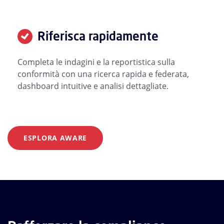
Riferisca rapidamente
Completa le indagini e la reportistica sulla
conformità con una ricerca rapida e federata,
dashboard intuitive e analisi dettagliate.
ESPLORA AWARE