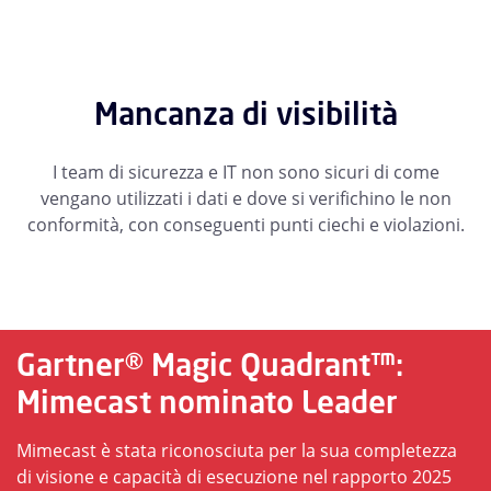
Mancanza di visibilità
I team di sicurezza e IT non sono sicuri di come
vengano utilizzati i dati e dove si verifichino le non
conformità, con conseguenti punti ciechi e violazioni.
Gartner® Magic Quadrant™:
Mimecast nominato Leader
Mimecast è stata riconosciuta per la sua completezza
di visione e capacità di esecuzione nel rapporto 2025