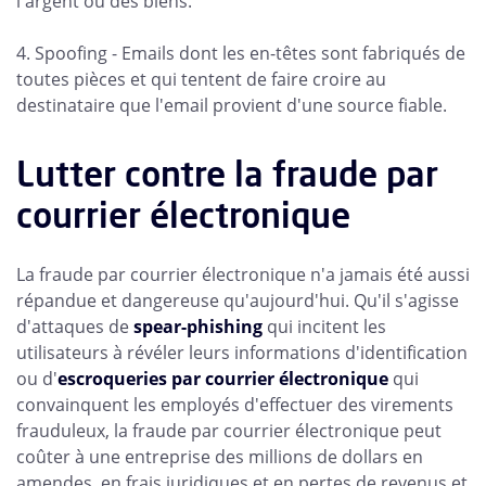
l'argent ou des biens.
4. Spoofing - Emails dont les en-têtes sont fabriqués de
toutes pièces et qui tentent de faire croire au
destinataire que l'email provient d'une source fiable.
Lutter contre la fraude par
courrier électronique
La fraude par courrier électronique n'a jamais été aussi
répandue et dangereuse qu'aujourd'hui. Qu'il s'agisse
d'attaques de
spear-phishing
qui incitent les
utilisateurs à révéler leurs informations d'identification
ou d'
escroqueries par courrier électronique
qui
convainquent les employés d'effectuer des virements
frauduleux, la fraude par courrier électronique peut
coûter à une entreprise des millions de dollars en
amendes, en frais juridiques et en pertes de revenus et