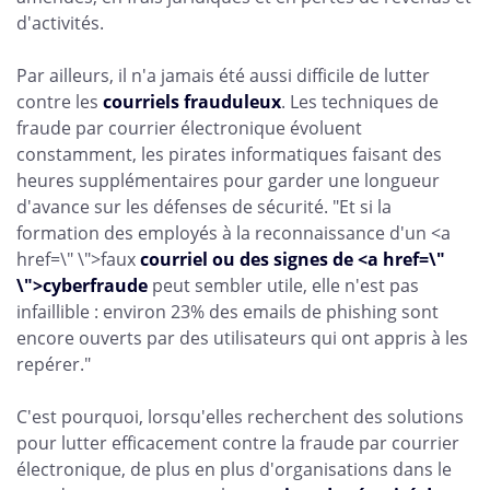
d'activités.
Par ailleurs, il n'a jamais été aussi difficile de lutter
contre les
courriels frauduleux
. Les techniques de
fraude par courrier électronique évoluent
constamment, les pirates informatiques faisant des
heures supplémentaires pour garder une longueur
d'avance sur les défenses de sécurité. "Et si la
formation des employés à la reconnaissance d'un <a
href=\" \">faux
courriel ou des signes
de <a href=\"
\">cyberfraude
peut sembler utile, elle n'est pas
infaillible : environ 23% des emails de phishing sont
encore ouverts par des utilisateurs qui ont appris à les
repérer."
C'est pourquoi, lorsqu'elles recherchent des solutions
pour lutter efficacement contre la fraude par courrier
électronique, de plus en plus d'organisations dans le