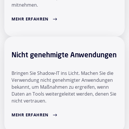
mitnehmen.
MEHR ERFAHREN
Nicht genehmigte Anwendungen
Bringen Sie Shadow-IT ins Licht. Machen Sie die
Verwendung nicht genehmigter Anwendungen
bekannt, um Maßnahmen zu ergreifen, wenn
Daten an Tools weitergeleitet werden, denen Sie
nicht vertrauen.
MEHR ERFAHREN