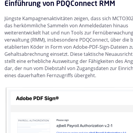
Einführung von PDQConnect RMM
Jüngste Kampagnenaktivitäten zeigen, dass sich MCTO30
das herkömmliche Sammeln von Anmeldedaten hinaus
weiterentwickelt hat und nun Tools zur Fernüberwachung
verwaltung (RMM), insbesondere PDQConnect, über die b
etablierten Köder in Form von Adobe-PDF-Sign-Dateien z
Gehaltsabrechnung einsetzt. Diese taktische Neuausrich
stellt eine erhebliche Ausweitung der Fähigkeiten des Ang
dar, der nun vom Diebstahl von Zugangsdaten zur Einric
eines dauerhaften Fernzugriffs übergeht.