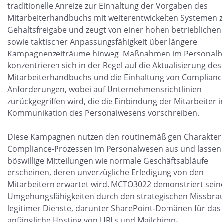
traditionelle Anreize zur Einhaltung der Vorgaben des
Mitarbeiterhandbuchs mit weiterentwickelten Systemen 
Gehaltsfreigabe und zeugt von einer hohen betrieblichen
sowie taktischer Anpassungsfähigkeit über längere
Kampagnenzeiträume hinweg. Maßnahmen im Personalb
konzentrieren sich in der Regel auf die Aktualisierung des
Mitarbeiterhandbuchs und die Einhaltung von Complianc
Anforderungen, wobei auf Unternehmensrichtlinien
zurückgegriffen wird, die die Einbindung der Mitarbeiter i
Kommunikation des Personalwesens vorschreiben.
Diese Kampagnen nutzen den routinemäßigen Charakter
Compliance-Prozessen im Personalwesen aus und lassen
böswillige Mitteilungen wie normale Geschäftsabläufe
erscheinen, deren unverzügliche Erledigung von den
Mitarbeitern erwartet wird. MCTO3022 demonstriert sein
Umgehungsfähigkeiten durch den strategischen Missbra
legitimer Dienste, darunter SharePoint-Domänen für das
anfängliche Hosting von URLs und Mailchimp-