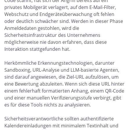
Code scannt, hat sich der Angriff bereits auf ein
privates Mobilgerät verlagert, auf dem E-Mail-Filter,
Webschutz und Endgeräteüberwachung oft fehlen
oder deutlich schwächer sind. Werden in dieser Phase
Anmeldedaten gestohlen, wird die
Sicherheitsinfrastruktur des Unternehmens
möglicherweise nie davon erfahren, dass diese
Interaktion stattgefunden hat.
Herkömmliche Erkennungstechnologien, darunter
Sandboxing, URL-Analyse und LLM-basierte Agenten,
sind darauf angewiesen, die Ziel-URL aufzulösen, um
eine Bewertung abzuleiten. Wenn sich diese URL hinter
einem fehlerhaft formatierten Anhang, einem QR-Code
und einer manuellen Verifizierungsstufe verbirgt, gibt
es für diese Tools nichts zu analysieren.
Sicherheitsverantwortliche sollten authentifizierte
Kalendereinladungen mit minimalem Textinhalt und