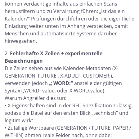
können verdächtige Inhalte aus einfachen Scans
herausfiltern und zu Verwirrung führen: „Ist das ein
Kalender?“ Prüfungen durchführen oder die eigentliche
Einladung weiter unten im Anhang verstecken, damit
Menschen und automatisierte Systeme darüber
hinwegsehen.
Fehlerhafte X-Zeilen + experimentelle
Bezeichnungen
Die Zeilen sehen aus wie Kalender-Metadaten (X-
GENERATION; FUTURE:, X-ADULT; CUSTOMER:),
verwenden jedoch „;
WORD:“
anstelle der gültigen
Syntax (;WORD=value: oder X-WORD:value).
Warum Angreifer dies tun:
• X-Eigenschaften sind in der RFC-Spezifikation zulässig,
sodass die Datei auf den ersten Blick „technisch“ und
legitim wirkt.
• Zufällige Wortpaare (GENERATION / FUTURE, PAPER /
WITHIN) ahmen reale Felder nach, ohne dabei