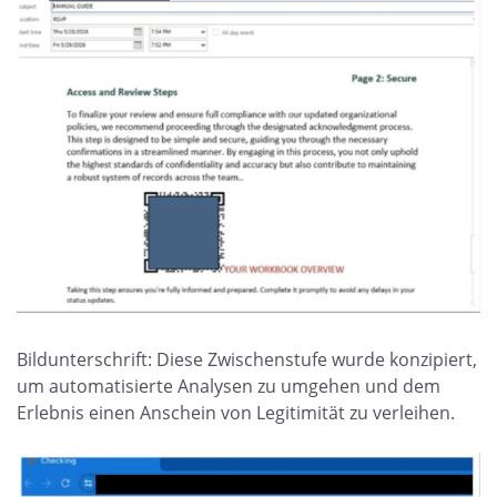
Bildunterschrift: Diese Zwischenstufe wurde konzipiert,
um automatisierte Analysen zu umgehen und dem
Erlebnis einen Anschein von Legitimität zu verleihen.