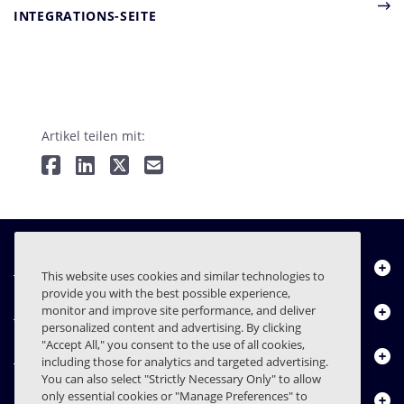
INTEGRATIONS-SEITE
Artikel teilen mit:
Über uns
This website uses cookies and similar technologies to
provide you with the best possible experience,
Produkte
monitor and improve site performance, and deliver
personalized content and advertising. By clicking
"Accept All," you consent to the use of all cookies,
Ressourcencenter
including those for analytics and targeted advertising.
You can also select "Strictly Necessary Only" to allow
only essential cookies or "Manage Preferences" to
Kontakt