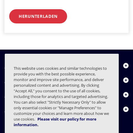
HERUNTERLADEN
Über uns
This website uses cookies and similar technologies to
provide you with the best possible experience,
Produkte
monitor and improve site performance, and deliver
personalized content and advertising. By clicking
"Accept All," you consent to the use of all cookies,
Ressourcencenter
including those for analytics and targeted advertising.
You can also select "Strictly Necessary Only" to allow
only essential cookies or "Manage Preferences" to
Kontakt
customize your choices and learn more about how we
use cookies.
Please visit our policy for more
information.