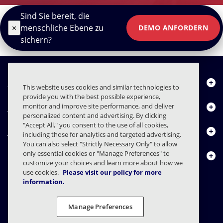
Sind Sie bereit, die
×
menschliche Ebene zu
DEMO ANFORDERN
sichern?
Über uns
This website uses cookies and similar technologies to
provide you with the best possible experience,
Produkte
monitor and improve site performance, and deliver
personalized content and advertising. By clicking
"Accept All," you consent to the use of all cookies,
Ressourcencenter
including those for analytics and targeted advertising.
You can also select "Strictly Necessary Only" to allow
only essential cookies or "Manage Preferences" to
Kontakt
customize your choices and learn more about how we
use cookies.
Please visit our policy for more
information.
FAQs
Verträge
Datenschutzerklärung
Recht
Manage Preferences
Einstellungen für den Datenschutz