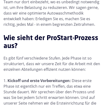
Team nur dort einbezieht, wo es unbedingt notwendig
ist, um Ihre Belastung zu reduzieren. Wir sagen gerne,
dass wir eine optimierte Autowaschmethodik
entwickelt haben: Erledigen Sie es, machen Sie es
richtig, jedes Mal - in einem begrenzten Zeitrahmen.
Wie sieht der ProStart-Prozess
aus?
Es gibt fünf verschiedene Stufen. Jede Phase ist so
strukturiert, dass wir unsere Zeit für die Arbeit mit den
einzelnen Abteilungen effizient nutzen können:
Kickoff und erste Vorbereitungen:
Diese erste
Phase ist eigentlich nur ein Treffen, das etwa eine
Stunde dauert. Wir sprechen über den Prozess und
was Sie bei jedem Schritt erwarten können. Und auf
unserer Seite nehmen wir die Ersteinrichtung für die