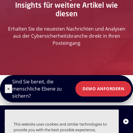
Insights für weitere Artikel wie
diesen
Erhalten Sie die neuesten Nachrichten und Analysen
aus der Cybersicherheitsbranche direkt in Ihren
Posteingang
Sind Sie bereit, die
×
menschliche Ebene zu
DEMO ANFORDERN
sichern?
Über uns
This website uses cookies and similar technologies to
provide you with the best possible experience,