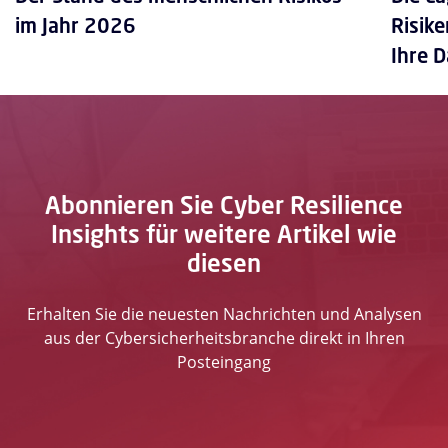
im Jahr 2026
Risike
Ihre 
Abonnieren Sie Cyber Resilience
Insights für weitere Artikel wie
diesen
Erhalten Sie die neuesten Nachrichten und Analysen
aus der Cybersicherheitsbranche direkt in Ihren
Posteingang