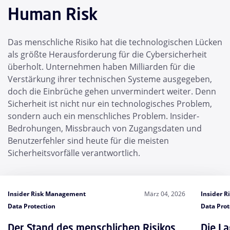
Human Risk
Das menschliche Risiko hat die technologischen Lücken
als größte Herausforderung für die Cybersicherheit
überholt. Unternehmen haben Milliarden für die
Verstärkung ihrer technischen Systeme ausgegeben,
doch die Einbrüche gehen unvermindert weiter. Denn
Sicherheit ist nicht nur ein technologisches Problem,
sondern auch ein menschliches Problem. Insider-
Bedrohungen, Missbrauch von Zugangsdaten und
Benutzerfehler sind heute für die meisten
Sicherheitsvorfälle verantwortlich.
Insider Risk Management
März 04, 2026
Insider 
Data Protection
Data Prot
Der Stand des menschlichen Risikos
Die L