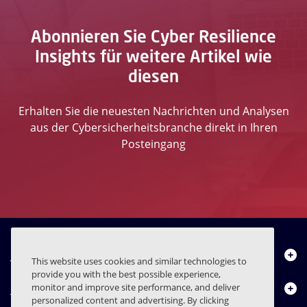
Abonnieren Sie Cyber Resilience
Insights für weitere Artikel wie
diesen
Erhalten Sie die neuesten Nachrichten und Analysen
aus der Cybersicherheitsbranche direkt in Ihren
Posteingang
Über uns
This website uses cookies and similar technologies to
provide you with the best possible experience,
Produkte
monitor and improve site performance, and deliver
personalized content and advertising. By clicking