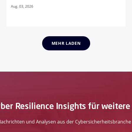
Aug. 03, 2026
MEHR LADEN
er Resilience Insights für weitere
Nachrichten und Analysen aus der Cybersicherheitsbranche 