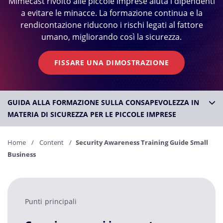
Mimecast rivolto alle piccole imprese aiuta i dipendenti
a evitare le minacce. La formazione continua e la
rendicontazione riducono i rischi legati al fattore
umano, migliorando così la sicurezza.
FISSARE UNA DIMOSTRAZIONE
GUIDA ALLA FORMAZIONE SULLA CONSAPEVOLEZZA IN
MATERIA DI SICUREZZA PER LE PICCOLE IMPRESE
Home
Content
Security Awareness Training Guide Small
Business
Punti principali