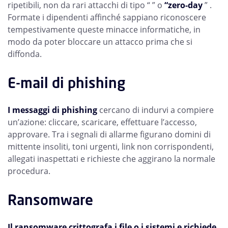
ripetibili, non da rari attacchi di tipo “ ” o
“zero-day
” .
Formate i dipendenti affinché sappiano riconoscere
tempestivamente queste minacce informatiche, in
modo da poter bloccare un attacco prima che si
diffonda.
E-mail di phishing
I messaggi di phishing
cercano di indurvi a compiere
un’azione: cliccare, scaricare, effettuare l’accesso,
approvare. Tra i segnali di allarme figurano domini di
mittente insoliti, toni urgenti, link non corrispondenti,
allegati inaspettati e richieste che aggirano la normale
procedura.
Ransomware
Il ransomware crittografa i file o i sistemi e richiede