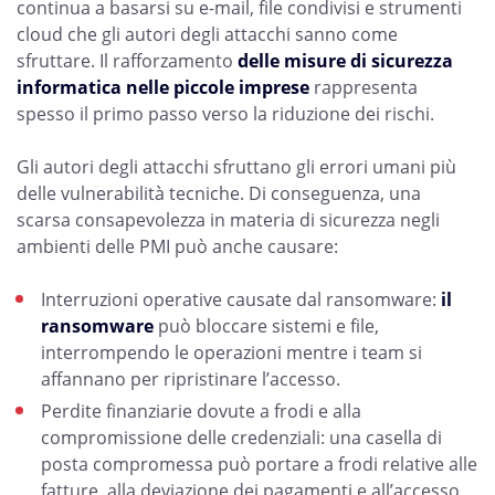
continua a basarsi su e-mail, file condivisi e strumenti
cloud che gli autori degli attacchi sanno come
sfruttare. Il rafforzamento
delle misure di sicurezza
informatica nelle piccole imprese
rappresenta
spesso il primo passo verso la riduzione dei rischi.
Gli autori degli attacchi sfruttano gli errori umani più
delle vulnerabilità tecniche. Di conseguenza, una
scarsa consapevolezza in materia di sicurezza negli
ambienti delle PMI può anche causare:
Interruzioni operative causate dal ransomware:
il
ransomware
può bloccare sistemi e file,
interrompendo le operazioni mentre i team si
affannano per ripristinare l’accesso.
Perdite finanziarie dovute a frodi e alla
compromissione delle credenziali: una casella di
posta compromessa può portare a frodi relative alle
fatture, alla deviazione dei pagamenti e all’accesso