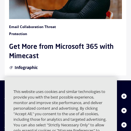
Email Collaboration Threat
Protection
Get More from Microsoft 365 with
Mimecast
Infographic
This website uses cookies and similar technologies to
Chi siamo
provide you with the best possible experience,
monitor and improve site performance, and deliver
personalized content and advertising. By clicking
Prodotti
"Accept All," you consent to the use of all cookies,
including those for analytics and targeted advertising.
Centro risorse
You can also select "Strictly Necessary Only" to allow
only essential cookies or "Manage Preferences" to