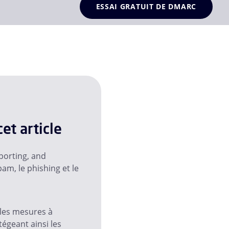
ESSAI GRATUIT DE DMARC
et article
orting, and
am, le phishing et le
 les mesures à
tégeant ainsi les