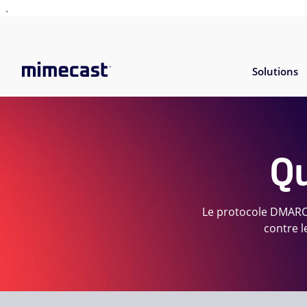
.
Solutions
Qu
Le protocole DMARC 
contre l