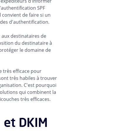
 expéditeurs d'informer
'authentification SPF
 convient de faire si un
des d'authentification.
 aux destinataires de
sition du destinataire à
 protéger le domaine de
 très efficace pour
sont très habiles à trouver
anisation. C'est pourquoi
olutions qui combinent la
couches très efficaces.
 et DKIM