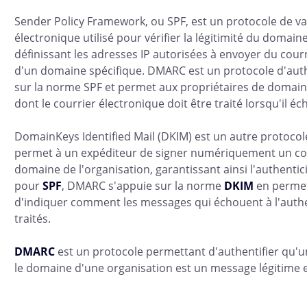
Sender Policy Framework, ou SPF, est un protocole de va
électronique utilisé pour vérifier la légitimité du domai
définissant les adresses IP autorisées à envoyer du courr
d'un domaine spécifique. DMARC est un protocole d'authe
sur la norme SPF et permet aux propriétaires de domaine
dont le courrier électronique doit être traité lorsqu'il éc
DomainKeys Identified Mail (DKIM) est un autre protocole
permet à un expéditeur de signer numériquement un cou
domaine de l'organisation, garantissant ainsi l'authent
pour
SPF
, DMARC s'appuie sur la norme
DKIM
en permet
d'indiquer comment les messages qui échouent à l'authen
traités.
DMARC
est un protocole permettant d'authentifier qu'u
le domaine d'une organisation est un message légitime 