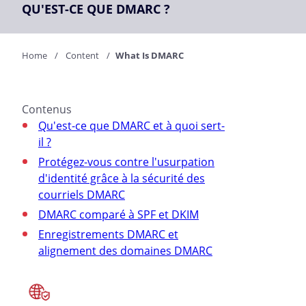
QU'EST-CE QUE DMARC ?
Home
Content
What Is DMARC
Contenus
Qu'est-ce que DMARC et à quoi sert-
il ?
Protégez-vous contre l'usurpation
d'identité grâce à la sécurité des
courriels DMARC
DMARC comparé à SPF et DKIM
Enregistrements DMARC et
alignement des domaines DMARC