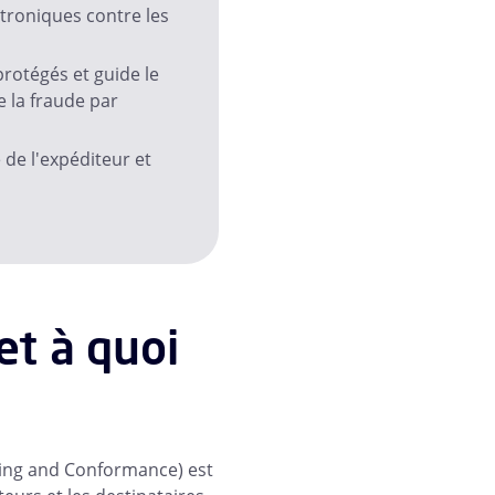
ctroniques contre les
rotégés et guide le
e la fraude par
 de l'expéditeur et
t à quoi
ing and Conformance) est