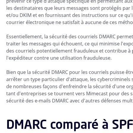
prévenir ce type d'attaque spécifique en permettant aux
les destinataires que leurs messages sont protégés par l
et/ou DKIM et en fournissant des instructions sur ce qu'il
courrier électronique ne satisfait à aucune de ces métho
Essentiellement, la sécurité des courriels DMARC permet
traiter les messages qui échouent, ce qui minimise l'expo
des courriels potentiellement frauduleux et contribue à
l'expéditeur contre une utilisation frauduleuse.
Bien que la sécurité DMARC pour les courriels puisse être
arrêter un type particulier d'attaque, les cybercriminels 
de nombreuses façons d'enfreindre la sécurité d'une org
tant d'entreprises se tournent vers Mimecast pour des s
sécurité des e-mails DMARC avec d'autres défenses multi
DMARC comparé à SPF