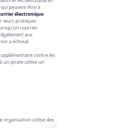
urs et les destinataires
 qui peuvent être à
ourrier électronique
 leurs pratiques
lorsqu'un courrier
t également aux
ation a échoué.
supplémentaire contre les
ù un pirate utilise un
en quelques
e organisation utilise des