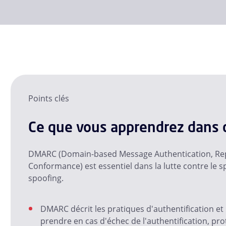
Points clés
Ce que vous apprendrez dans c
DMARC (Domain-based Message Authentication, Rep
Conformance) est essentiel dans la lutte contre le sp
spoofing.
DMARC décrit les pratiques d'authentification et
prendre en cas d'échec de l'authentification, pro