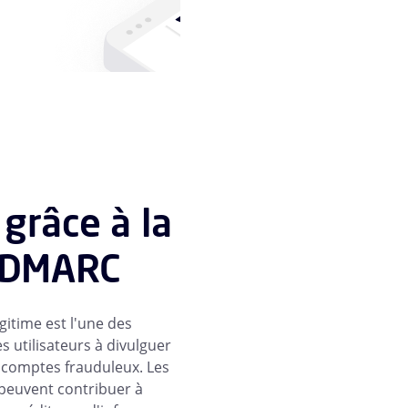
 grâce à la
s DMARC
gitime est l'une des
s utilisateurs à divulguer
s comptes frauduleux. Les
peuvent contribuer à