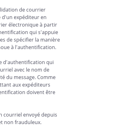
lidation de courrier
ne d'un expéditeur en
ier électronique à partir
ntification qui s'appuie
s de spécifier la manière
houe à l'authentification.
 d'authentification qui
rriel avec le nom de
icité du message. Comme
tant aux expéditeurs
tification doivent être
n courriel envoyé depuis
et non frauduleux.