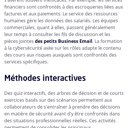
s’avèrent souvent inefficaces. Par exemple, les services
financiers sont confrontés à des escroqueries liées aux
factures et aux paiements. Le service des ressources
humaines gère les données des salariés. Les équipes
commerciales, quant à elles, passent généralement
leur temps à consulter les fils de discussion et les
pièces jointes
des petits Business Email
. La formation
à la cybersécurité axée sur les rôles adapte le contenu
des cours aux risques auxquels sont confrontés des
services spécifiques.
Méthodes interactives
Des quiz interactifs, des arbres de décision et de courts
exercices basés sur des scénarios permettent aux
collaborateurs de s'entraîner à prendre des décisions
en matière de sécurité avant d'y être confrontés dans
des situations professionnelles réelles. Ces activités
permettent de consolider les principaux