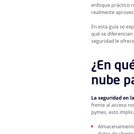
enfoque práctico r
realmente aprovech
En esta guía se ex
qué se diferencian
seguridad le ofrec
¿En qué
nube p
La seguridad en l
frente al acceso no
pymes, esto implic
Almacenamiento 
datos de cliente