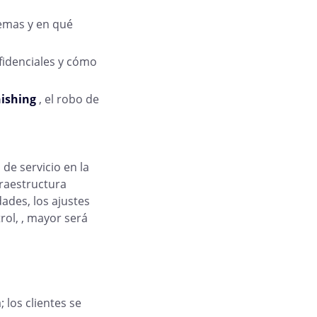
temas y en qué
fidenciales y cómo
hishing
, el robo de
de servicio en la
fraestructura
ades, los ajustes
rol, , mayor será
 los clientes se