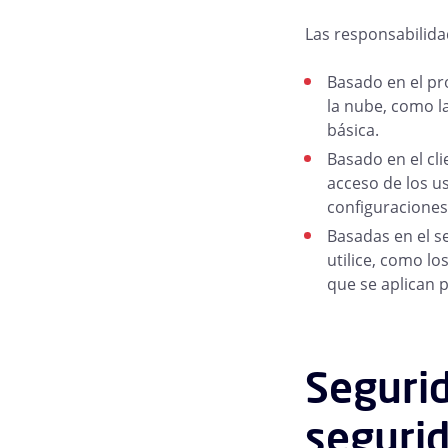
Las responsabilida
Basado en el pr
la nube, como la
básica.
Basado en el cl
acceso de los us
configuraciones
Basadas en el se
utilice, como lo
que se aplican p
Segurid
segurid