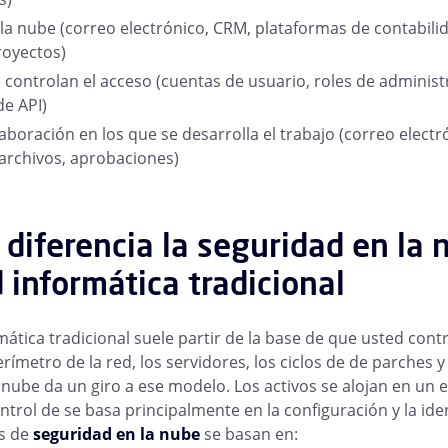
 la nube (correo electrónico, CRM, plataformas de contabil
royectos)
 controlan el acceso (cuentas de usuario, roles de adminis
de API)
boración en los que se desarrolla el trabajo (correo electr
archivos, aprobaciones)
 diferencia la seguridad en la 
 informática tradicional
ática tradicional suele partir de la base de que usted cont
perímetro de la red, los servidores, los ciclos de de parches y 
nube da un giro a ese modelo. Los activos se alojan en un 
ntrol de se basa principalmente en la configuración y la ide
s de
seguridad en la nube
se basan en: