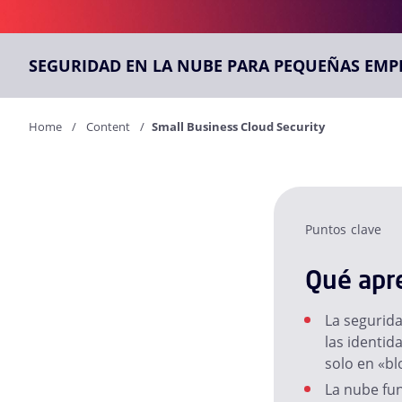
SEGURIDAD EN LA NUBE PARA PEQUEÑAS EMP
Home
Content
Small Business Cloud Security
Puntos clave
Qué apre
La segurida
las identid
solo en «bl
La nube fu