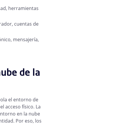
idad, herramientas
trador, cuentas de
ónico, mensajería,
nube de la
rola el entorno de
el acceso físico. La
entorno en la nube
ntidad. Por eso, los