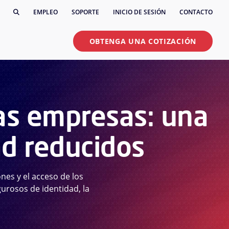
EMPLEO
SOPORTE
INICIO DE SESIÓN
CONTACTO
OBTENGA UNA COTIZACIÓN
as empresas: una
ad reducidos
nes y el acceso de los
urosos de identidad, la