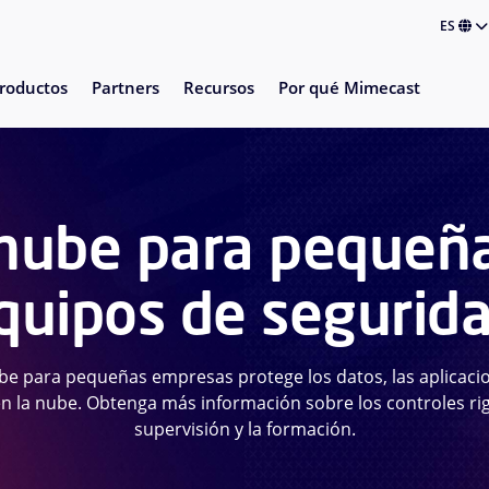
ES
roductos
Partners
Recursos
Por qué Mimecast
 nube para pequeñ
quipos de segurid
be para pequeñas empresas protege los datos, las aplicacio
n la nube. Obtenga más información sobre los controles rig
supervisión y la formación.