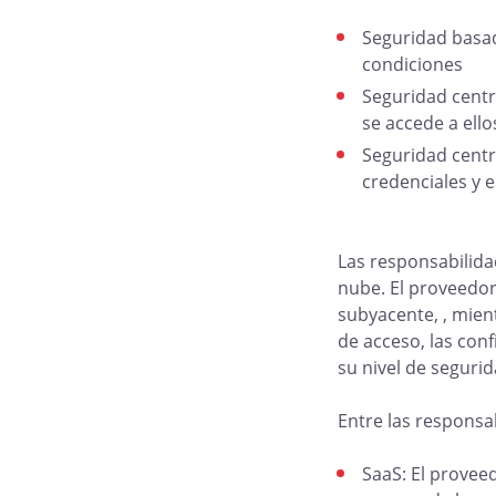
Seguridad basad
condiciones
Seguridad centr
se accede a ello
Seguridad centr
credenciales y 
Las responsabilida
nube. El proveedor 
subyacente, , mien
de acceso, las conf
su nivel de segurid
Entre las responsab
SaaS: El proveed