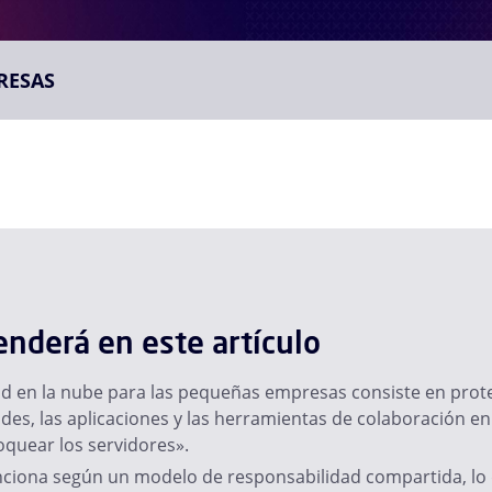
RESAS
nderá en este artículo
d en la nube para las pequeñas empresas consiste en prote
ades, las aplicaciones y las herramientas de colaboración en
oquear los servidores».
nciona según un modelo de responsabilidad compartida, lo q