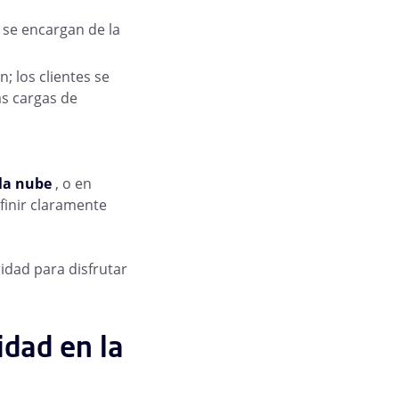
s se encargan de la
; los clientes se
as cargas de
la nube
, o en
finir claramente
dad para disfrutar
idad en la