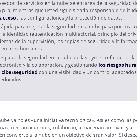
eedor de servicios en la nube se encarga de la seguridad d
a pila, mientras que usted sigue siendo responsable de la i
 acceso
, las configuraciones y la protección de datos.
rápida para mejorar la seguridad en la nube pasa por los c
la identidad (autenticación multifactorial, principio del priv
emás de la supervisión, las copias de seguridad y la forma
s errores humanos.
spalda la seguridad en la nube de las pymes reforzando la
lectrónico y la colaboración, y gestionando
los riesgos hu
 ciberseguridad
con una visibilidad y un control adaptado
reducidos.
nube ya no es «una iniciativa tecnológica». Así es como la
nas, cierran acuerdos, colaboran, almacenan archivos y at
én convierte a la nube en un objetivo de gran valor. Si des