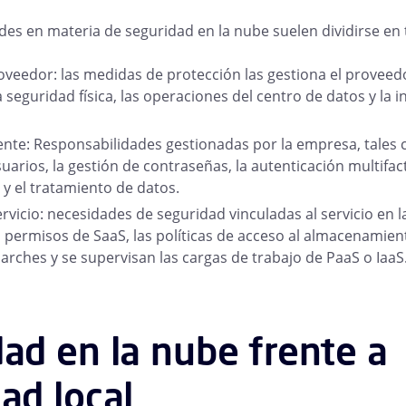
des en materia de seguridad en la nube suelen dividirse en 
oveedor: las medidas de protección las gestiona el proveedo
 seguridad física, las operaciones del centro de datos y la i
iente: Responsabilidades gestionadas por la empresa, tales 
uarios, la gestión de contraseñas, la autenticación multifact
 y el tratamiento de datos.
rvicio: necesidades de seguridad vinculadas al servicio en 
s permisos de SaaS, las políticas de acceso al almacenamien
arches y se supervisan las cargas de trabajo de PaaS o IaaS
ad en la nube frente a
ad local