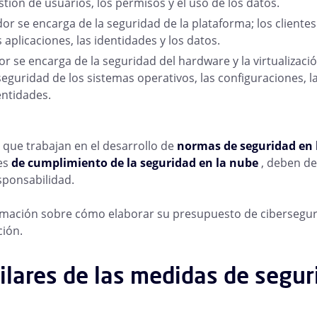
tión de usuarios, los permisos y el uso de los datos.
or se encarga de la seguridad de la plataforma; los cliente
 aplicaciones, las identidades y los datos.
or se encarga de la seguridad del hardware y la virtualización
eguridad de los sistemas operativos, las configuraciones, l
dentidades.
 que trabajan en el desarrollo de
normas de seguridad en 
es
de cumplimiento de la seguridad en la nube
, deben de
sponsabilidad.
mación sobre cómo elaborar su presupuesto de ciberseguri
ción.
pilares de las medidas de segur