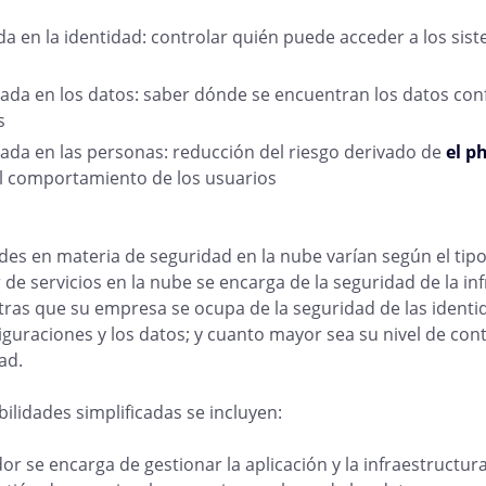
a en la identidad: controlar quién puede acceder a los sis
ada en los datos: saber dónde se encuentran los datos con
s
ada en las personas: reducción del riesgo derivado de
el p
el comportamiento de los usuarios
des en materia de seguridad en la nube varían según el tipo 
de servicios en la nube se encarga de la seguridad de la in
tras que su empresa se ocupa de la seguridad de las identid
iguraciones y los datos; y cuanto mayor sea su nivel de cont
ad.
ilidades simplificadas se incluyen:
or se encarga de gestionar la aplicación y la infraestructura;