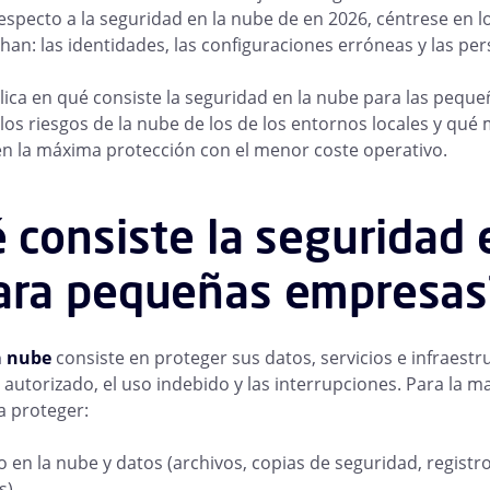
especto a la seguridad en la nube de en 2026, céntrese en l
an: las identidades, las configuraciones erróneas y las pe
plica en qué consiste la seguridad en la nube para las pequ
 los riesgos de la nube de los de los entornos locales y qué
en la máxima protección con el menor coste operativo.
 consiste la seguridad 
ara pequeñas empresas
a nube
consiste en proteger sus datos, servicios e infraestr
 autorizado, el uso indebido y las interrupciones. Para la m
a proteger:
en la nube y datos (archivos, copias de seguridad, registro
s)