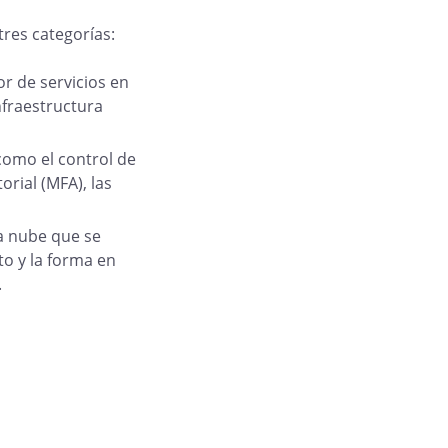
tres categorías:
r de servicios en
nfraestructura
como el control de
orial (MFA), las
la nube que se
to y la forma en
.