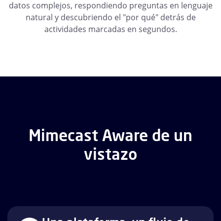
datos complejos, respondiendo preguntas en lenguaje
natural y descubriendo el "por qué" detrás de
actividades marcadas en segundos.
Mimecast Aware de un
vistazo