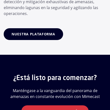
detección y mitigación exhaustivas de amenazas,
eliminando lagunas en la seguridad y agilizando las
operaciones.
NUESTRA PLATAFORMA
¿Está listo para comenzar?
Manténgase a la vanguardia del panorama de
amenazas en constante evolución con Mimecast