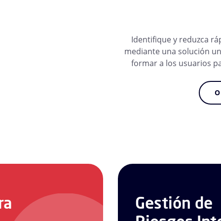
Identifique y reduzca 
mediante una solución un
formar a los usuarios p
O
ra
Gestión de