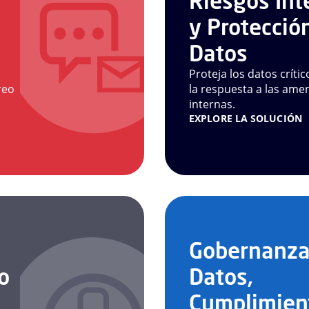
Riesgos Int
y Protecció
Datos
Proteja los datos crític
reo
la respuesta a las ame
internas.
EXPLORE LA SOLUCIÓN
Gobernanza
o
Datos,
Cumplimien