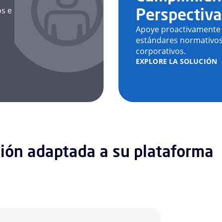
Perspectiv
os e
Apoye proactivamente 
estándares normativos
corporativos.
EXPLORE LA SOLUCIÓN
ión adaptada a su plataforma