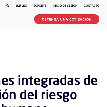
EMPLEO
SOPORTE
INICIO DE SESIÓN
CONTACTO
OBTENGA UNA COTIZACIÓN
nes integradas de
ión del riesgo