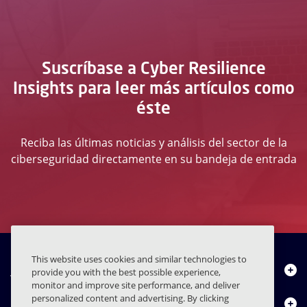
Suscríbase a Cyber Resilience
Insights para leer más artículos como
éste
Reciba las últimas noticias y análisis del sector de la
ciberseguridad directamente en su bandeja de entrada
This website uses cookies and similar technologies to
Quiénes somos
provide you with the best possible experience,
monitor and improve site performance, and deliver
personalized content and advertising. By clicking
Productos