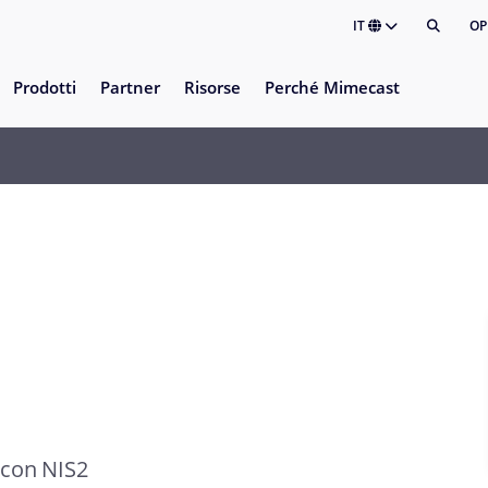
IT
OP
Prodotti
Partner
Risorse
Perché Mimecast
e con NIS2