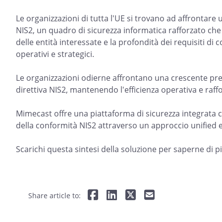
Le organizzazioni di tutta l'UE si trovano ad affrontare 
NIS2, un quadro di sicurezza informatica rafforzato che
delle entità interessate e la profondità dei requisiti di
operativi e strategici.
Le organizzazioni odierne affrontano una crescente pres
direttiva NIS2, mantenendo l'efficienza operativa e raffor
Mimecast offre una piattaforma di sicurezza integrata ch
della conformità NIS2 attraverso un approccio unified e 
Scarichi questa sintesi della soluzione per saperne di p
Share article to: