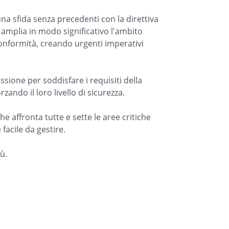
una sfida senza precedenti con la direttiva
 amplia in modo significativo l'ambito
 conformità, creando urgenti imperativi
sione per soddisfare i requisiti della
zando il loro livello di sicurezza.
e affronta tutte e sette le aree critiche
facile da gestire.
iù.