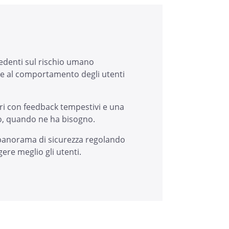
cedenti sul rischio umano
ase al comportamento degli utenti
ri con feedback tempestivi e una
no, quando ne ha bisogno.
 panorama di sicurezza regolando
ere meglio gli utenti.