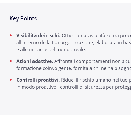
Key Points
Visibilità dei rischi.
Ottieni una visibilità senza pre
all'interno della tua organizzazione, elaborata in b
e alle minacce del mondo reale.
Azioni adattive.
Affronta i comportamenti non sicu
formazione coinvolgente, fornita a chi ne ha bisog
Controlli proattivi.
Riduci il rischio umano nel tuo
in modo proattivo i controlli di sicurezza per protegg