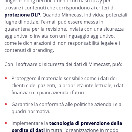
fingerprinting dei documenti con hash fuzzy per
trovare i contenuti che corrispondono ai criteri di
protezione DLP
. Quando Mimecast individua potenziali
fughe di notizie, l'e-mail può essere messa in
quarantena per la revisione, inviata con una sicurezza
aggiuntiva, o inviata con un linguaggio aggiuntivo,
come le dichiarazioni di non responsabilità legale e i
contenuti di branding.
Con il software di sicurezza dei dati di Mimecast, può:
Proteggere il materiale sensibile come i dati dei
clienti e dei pazienti, la proprietà intellettuale, i dati
finanziari e i piani aziendali futuri.
Garantire la conformità alle politiche aziendali e ai
quadri normativi.
Implementare la
tecnologia di prevenzione della
perdita di dati
in tutta l'organizzazione in modo