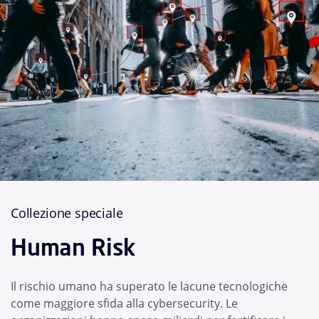
Collezione speciale
Human Risk
Il rischio umano ha superato le lacune tecnologiche
come maggiore sfida alla cybersecurity. Le