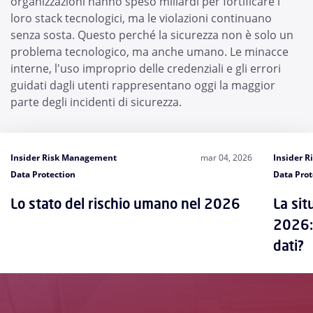
organizzazioni hanno speso miliardi per fortificare i
loro stack tecnologici, ma le violazioni continuano
senza sosta. Questo perché la sicurezza non è solo un
problema tecnologico, ma anche umano. Le minacce
interne, l'uso improprio delle credenziali e gli errori
guidati dagli utenti rappresentano oggi la maggior
parte degli incidenti di sicurezza.
Insider Risk Management
mar 04, 2026
Insider 
Data Protection
Data Prot
Lo stato del rischio umano nel 2026
La sit
2026: 
dati?